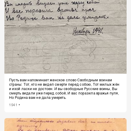
Пусть вам напоминает женское слово
Свободным воинам
страны:
Тот, кто не видел смерти перед собою,
Тот милых жён
и ихой ласки не достоен.
И вы свободные Русские воины,
Вы
смерть видали уже перед собой,
И вас поразила вражья пуля,
Но Родина вам не дала умереть.
1941 •