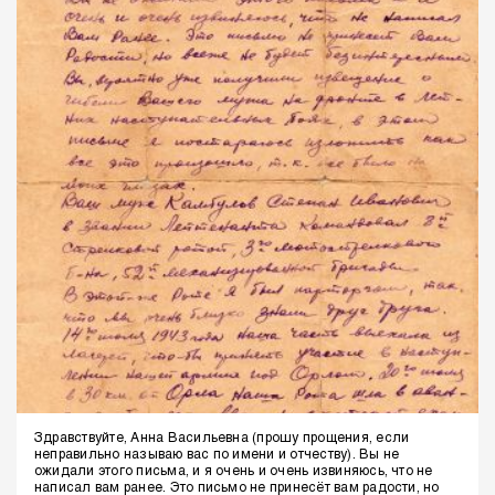
Здравствуйте, Анна Васильевна (прошу прощения, если
неправильно называю вас по имени и отчеству).
Вы не
ожидали этого письма, и я очень и очень извиняюсь, что не
написал вам ранее. Это письмо не принесёт вам радости, но