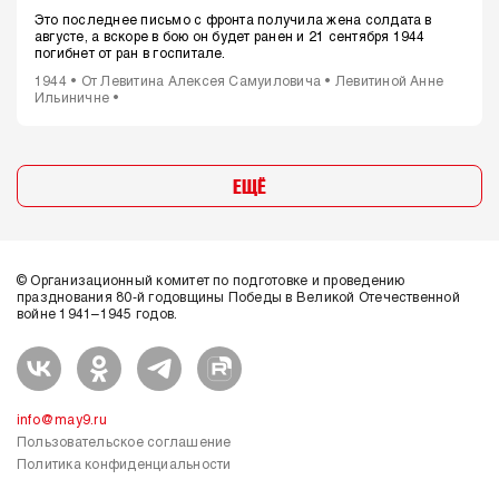
Это последнее письмо с фронта получила жена солдата в
августе, а вскоре в бою он будет ранен и 21 сентября 1944
погибнет от ран в госпитале.
1944 • От Левитина Алексея Самуиловича • Левитиной Анне
Ильиничне •
ЕЩЁ
© Организационный комитет по подготовке и проведению
празднования 80-й годовщины Победы в Великой Отечественной
войне 1941–1945 годов.
info@may9.ru
Пользовательское соглашение
Политика конфиденциальности