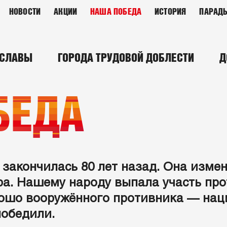
НОВОСТИ
АКЦИИ
НАША ПОБЕДА
ИСТОРИЯ
ПАРАД
 СЛАВЫ
ГОРОДА ТРУДОВОЙ ДОБЛЕСТИ
Д
БЕДА
закончилась 80 лет назад. Она изме
ра. Нашему народу выпала участь пр
ошо вооружённого противника — наци
победили.