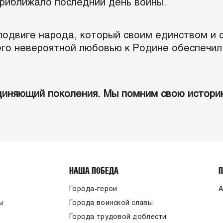
приближало последний день войны.
подвиге народа, который своим единством и 
го невероятной любовью к Родине обеспечил 
диняющий поколения.
Мы помним свою историю
НАША ПОБЕДА
Города-герои
А
ы
Города воинской славы
Города трудовой доблести