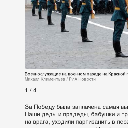
Военнослужащие на военном параде на Красной п
Михаил Климентьев / РИА Новости
1 / 4
За Победу была заплачена самая выс
Наши деды и прадеды, бабушки и пр
на врага, уходили партизанить в ле