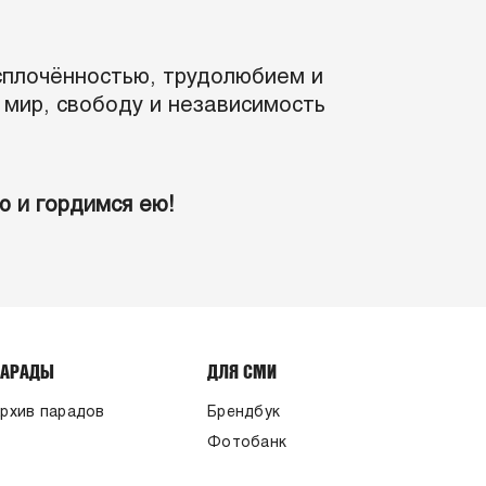
сплочённостью, трудолюбием и
мир, свободу и независимость
 и гордимся ею!
ПАРАДЫ
ДЛЯ СМИ
рхив парадов
Брендбук
Фотобанк