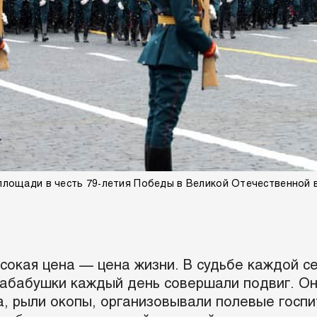
лощади в честь 79-летия Победы в Великой Отечественной 
окая цена — цена жизни. В судьбе каждой се
абабушки каждый день совершали подвиг. Они
са, рыли окопы, организовывали полевые госпи