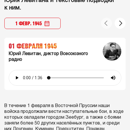
Юрия Левитана и текстовые подводки
к ним.
1 ФЕВР. 1945
01 ФЕВРАЛЯ 1945
Юрий Левитан, диктор Всесоюзного
радио
В течение 1 февраля в Восточной Пруссии наши
войска продолжали вести наступательные бои, в ходе
которых овладели городом Зеeбург, а также с боями
заняли более 50 других населённых пунктов, и среди
них Другенен, Куменен, Поерштитен, Понакен,