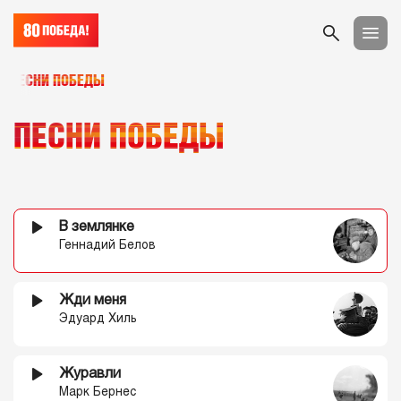
ПЕСНИ ПОБЕДЫ
ПЕСНИ ПОБЕДЫ
В землянке
Геннадий Белов
Жди меня
Эдуард Хиль
Журавли
Марк Бернес