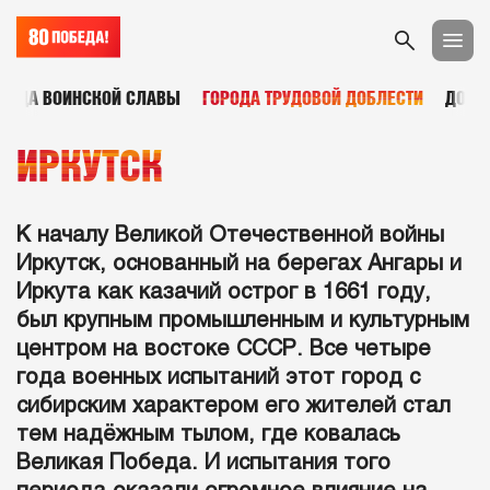
РОДА ВОИНСКОЙ СЛАВЫ
ГОРОДА ТРУДОВОЙ ДОБЛЕСТИ
ДОМА
ИРКУТСК
К началу Великой Отечественной войны
Иркутск, основанный на берегах Ангары и
Иркута как казачий острог в 1661 году,
был крупным промышленным и культурным
центром на востоке СССР. Все четыре
года военных испытаний этот город с
сибирским характером его жителей стал
тем надёжным тылом, где ковалась
Великая Победа. И испытания того