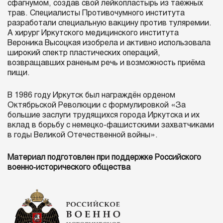
сфагнумом, создав свой лейкопластырь из таёжных
трав. Специалисты Противочумного института
разработали специальную вакцину против туляремии.
А хирург Иркутского медицинского института
Вероника Высоцкая изобрела и активно использовала
широкий спектр пластических операций,
возвращавших раненым речь и возможность приёма
пищи.
В 1986 году Иркутск был награждён орденом
Октябрьской Революции с формулировкой «За
большие заслуги трудящихся города Иркутска и их
вклад в борьбу с немецко-фашистскими захватчиками
в годы Великой Отечественной войны».
Материал подготовлен при поддержке Российского
военно‑исторического общества