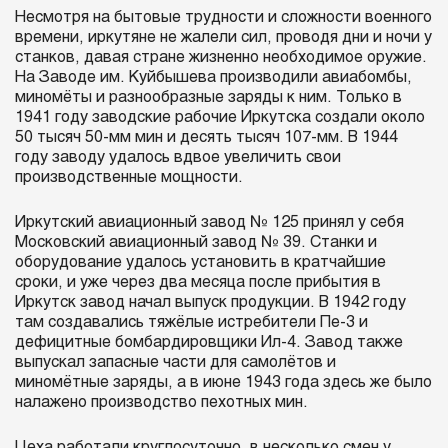
Несмотря на бытовые трудности и сложности военного
времени, иркутяне не жалели сил, проводя дни и ночи у
станков, давая стране жизненно необходимое оружие.
На Заводе им. Куйбышева производили авиабомбы,
миномёты и разнообразные заряды к ним. Только в
1941 году заводские рабочие Иркутска создали около
50 тысяч 50-мм мин и десять тысяч 107-мм. В 1944
году заводу удалось вдвое увеличить свои
производственные мощности.
Иркутский авиационный завод № 125 принял у себя
Московский авиационный завод № 39. Станки и
оборудование удалось установить в кратчайшие
сроки, и уже через два месяца после прибытия в
Иркутск завод начал выпуск продукции. В 1942 году
там создавались тяжёлые истребители Пе-3 и
дефицитные бомбардировщики Ил-4. Завод также
выпускал запасные части для самолётов и
миномётные заряды, а в июне 1943 года здесь же было
налажено производство пехотных мин.
Цеха работали круглосуточно, в несколько смен у