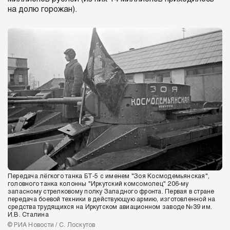
на долю горожан).
Передача лёгкого танка БТ-5 с именем "Зоя Космодемьянская",
головного танка колонны "Иркутский комсомолец" 206-му
запасному стрелковому полку Западного фронта. Первая в стране
передача боевой техники в действующую армию, изготовленной на
средства трудящихся на Иркутском авиационном заводе №39 им.
И.В. Сталина
© РИА Новости / С. Лоскутов