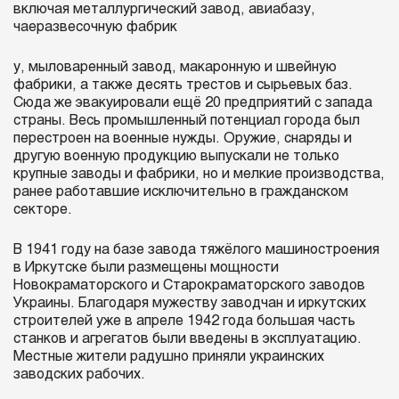
включая металлургический завод, авиабазу,
чаеразвесочную фабрик
у, мыловаренный завод, макаронную и швейную
фабрики, а также десять трестов и сырьевых баз.
Сюда же эвакуировали ещё 20 предприятий с запада
страны. Весь промышленный потенциал города был
перестроен на военные нужды. Оружие, снаряды и
другую военную продукцию выпускали не только
крупные заводы и фабрики, но и мелкие производства,
ранее работавшие исключительно в гражданском
секторе.
В 1941 году на базе завода тяжёлого машиностроения
в Иркутске были размещены мощности
Новокраматорского и Старокраматорского заводов
Украины. Благодаря мужеству заводчан и иркутских
строителей уже в апреле 1942 года большая часть
станков и агрегатов были введены в эксплуатацию.
Местные жители радушно приняли украинских
заводских рабочих.