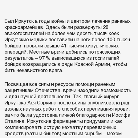
Был Иркутск в годы войны и центром лечения раненых
красноармейцев. Здесь были развёрнуты 28
эвакогоспиталей на более чем десять тысяч коек.
Иркутские медики поставили на ноги более 100 тысяч
бойцов, провели свыше 41 тысячи хирургических
операций. Местные врачи добились потрясающих
результатов – 97 % выписавшихся из госпиталей
бойцов возвращались в ряды Красной Армии, чтобы
бить ненавистного врага.
Посвящая все силы и ресурсы помощи раненым
защитникам Отечества, врачи находили возможность
и для научной деятельности. Так, главный хирург
Иркутска Ася Соркина после войны опубликовала ряд
важных научных работ о способах переливания крови,
за что была удостоена личной благодарности Иосифа
Сталина. Иркутские фармацевты придумали и как
компенсировать острую нехватку перевязочных
средств (ваты и бинтов) местным сырьём – мохом-