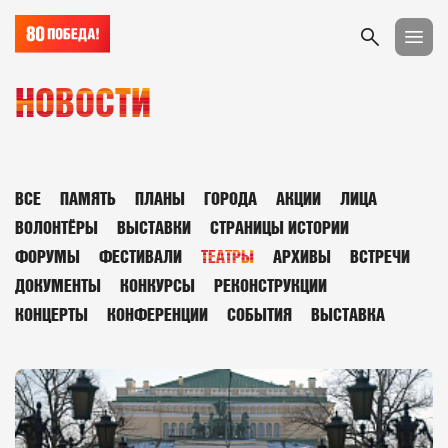
НОВОСТИ
ВСЕ
ПАМЯТЬ
ПЛАНЫ
ГОРОДА
АКЦИИ
ЛИЦА
ВОЛОНТЁРЫ
ВЫСТАВКИ
СТРАНИЦЫ ИСТОРИИ
ФОРУМЫ
ФЕСТИВАЛИ
ТЕАТРЫ
АРХИВЫ
ВСТРЕЧИ
ДОКУМЕНТЫ
КОНКУРСЫ
РЕКОНСТРУКЦИИ
КОНЦЕРТЫ
КОНФЕРЕНЦИИ
СОБЫТИЯ
ВЫСТАВКА