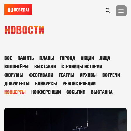
НОВОСТИ
ВСЕ
ПАМЯТЬ
ПЛАНЫ
ГОРОДА
АКЦИИ
ЛИЦА
ВОЛОНТЁРЫ
ВЫСТАВКИ
СТРАНИЦЫ ИСТОРИИ
ФОРУМЫ
ФЕСТИВАЛИ
ТЕАТРЫ
АРХИВЫ
ВСТРЕЧИ
ДОКУМЕНТЫ
КОНКУРСЫ
РЕКОНСТРУКЦИИ
КОНЦЕРТЫ
КОНФЕРЕНЦИИ
СОБЫТИЯ
ВЫСТАВКА