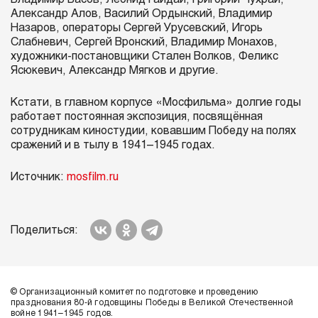
Александр Алов, Василий Ордынский, Владимир
Назаров, операторы Сергей Урусевский, Игорь
Слабневич, Сергей Вронский, Владимир Монахов,
художники-постановщики Стален Волков, Феликс
Ясюкевич, Александр Мягков и другие.
Кстати, в главном корпусе «Мосфильма» долгие годы
работает постоянная экспозиция, посвящённая
сотрудникам киностудии, ковавшим Победу на полях
сражений и в тылу в 1941–1945 годах.
Источник:
mosfilm.ru
Поделиться:
© Организационный комитет по подготовке и проведению
празднования 80-й годовщины Победы в Великой Отечественной
войне 1941–1945 годов.