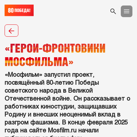
«ГЕРОИ-ФРОНТОВИКИ
МОСФИЛЬМА»
«Мосфильм» запустил проект,
посвящённый 80-летию Победы
советского народа в Великой
Отечественной войне. Он рассказывает о
работниках киностудии, защищавших
Родину и внесших неоценимый вклад в
разгром фашизма. В конце февраля 2025
года на сайте Mosfilm.ru начали