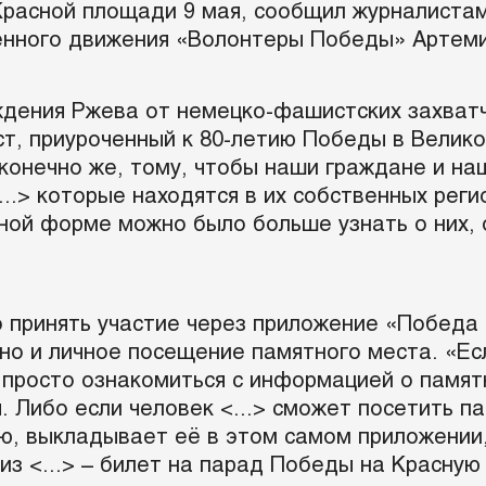
 Красной площади 9 мая, сообщил журналиста
енного движения «Волонтеры Победы» Артеми
ждения Ржева от немецко-фашистских захватч
ст, приуроченный к 80-летию Победы в Велик
 конечно же, тому, чтобы наши граждане и н
...> которые находятся в их собственных реги
вной форме можно было больше узнать о них, 
 принять участие через приложение «Победа 
но и личное посещение памятного места. «Ес
т просто ознакомиться с информацией о памя
. Либо если человек <...> сможет посетить п
, выкладывает её в этом самом приложении, 
из <...> – билет на парад Победы на Красную