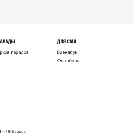
ПАРАДЫ
ДЛЯ СМИ
рхив парадов
Брендбук
Фотобанк
41–1945 годов.