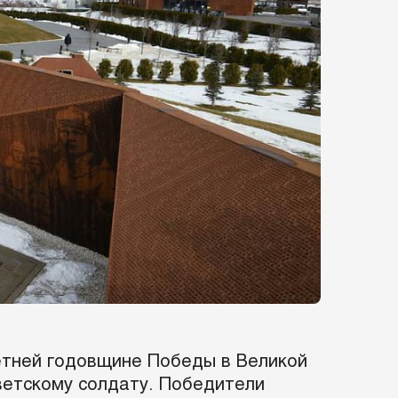
етней годовщине Победы в Великой
ветскому солдату. Победители