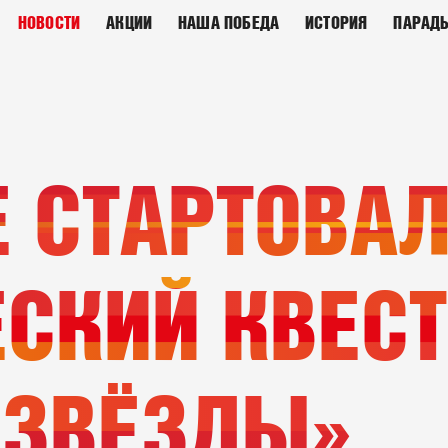
НОВОСТИ
АКЦИИ
НАША ПОБЕДА
ИСТОРИЯ
ПАРАД
 СТАРТОВА
СКИЙ КВЕСТ
 ЗВЁЗДЫ»