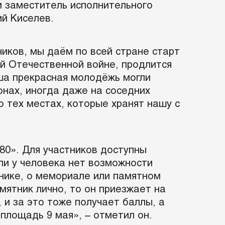
м заместитель исполнительного
й Киселев.
иков, мы даём по всей стране старт
ой Отечественной войне, продлится
аша прекрасная молодёжь могли
онах, иногда даже на соседних
о тех местах, которые хранят нашу с
80». Для участников доступны
ли у человека нет возможности
тнике, о мемориале или памятном
амятник лично, то он приезжает на
и за это тоже получает баллы, а
 площадь 9 мая», – отметил он.