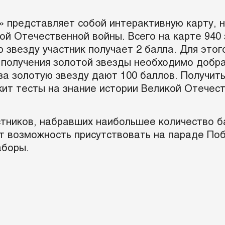
» представляет собой интерактивную карту, 
й Отечественной войны. Всего на карте 940 
 звезду участник получает 2 балла. Для этог
получения золотой звезды необходимо добрат
 за золотую звезду дают 100 баллов. Получи
жит тесты на знание истории Великой Отечес
тников, набравших наибольшее количество ба
т возможность присутствовать на параде Поб
аборы.