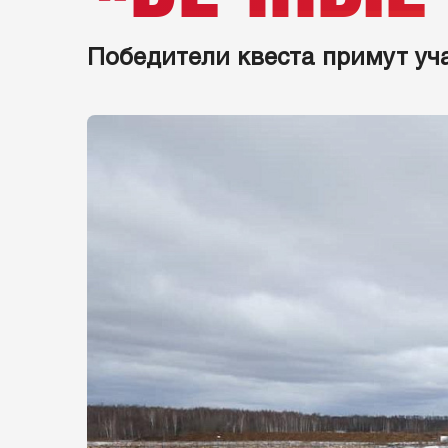
Победители квеста примут уч