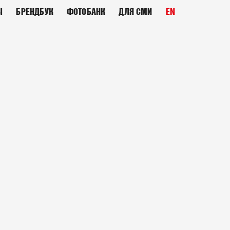
Ы
БРЕНДБУК
ФОТОБАНК
ДЛЯ СМИ
EN
Л