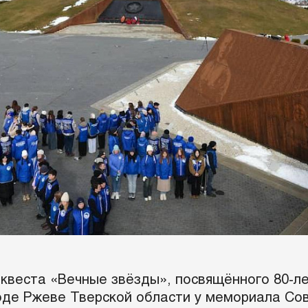
квеста «Вечные звёзды», посвящённого 80-л
оде Ржеве Тверской области у мемориала Со