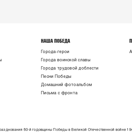
НАША ПОБЕДА
Города-герои
А
ы
Города воинской славы
Города трудовой доблести
Песни Победы
Домашний фотоальбом
Письма с фронта
празднования 80-й годовщины Победы в Великой Отечественной войне 19