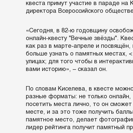
квеста примут участие в параде на
директора Всероссийского обществ
«Сегодня, в 82-ю годовщину освобо
онлайн-квесту "Вечные звёзды". Кве
как раз в марте-апреле и посвящён,
больше узнать о памятных местах, <
улицах; для того чтобы в интеракти
вами историю», – сказал он.
По словам Киселева, в квесте можно
разные форматы: не только онлайн, 
посетить места лично, то он сможе
месте, и за это тоже получить баллы
памятное место, делает фотографию
лидер рейтинга получит памятный пр