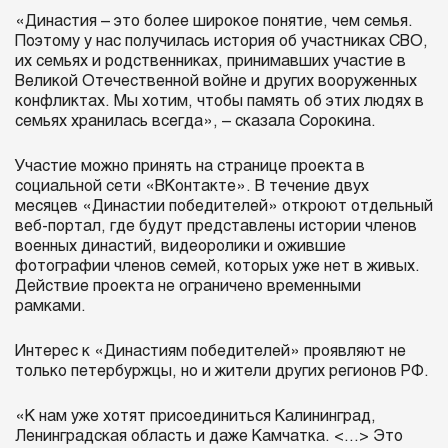
«Династия – это более широкое понятие, чем семья.
Поэтому у нас получилась история об участниках СВО,
их семьях и родственниках, принимавших участие в
Великой Отечественной войне и других вооруженных
конфликтах. Мы хотим, чтобы память об этих людях в
семьях хранилась всегда», – сказала Сорокина.
Участие можно принять на странице проекта в
социальной сети «ВКонтакте». В течение двух
месяцев «Династии победителей» откроют отдельный
веб-портал, где будут представлены истории членов
военных династий, видеоролики и ожившие
фотографии членов семей, которых уже нет в живых.
Действие проекта не ограничено временными
рамками.
Интерес к «Династиям победителей» проявляют не
только петербуржцы, но и жители других регионов РФ.
«К нам уже хотят присоединиться Калининград,
Ленинградская область и даже Камчатка. <...> Это