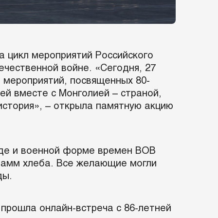
а цикл мероприятий Российского
ечественной войне. «Сегодня, 27
 мероприятий, посвященных 80-
й вместе с Монголией – страной,
стория», – открыла памятную акцию
жде и военной форме времен ВОВ
грамм хлеба. Все желающие могли
ды.
прошла онлайн-встреча с 86-летней