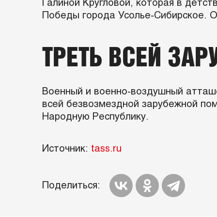
Галиной Кругловой, которая в детст
Победы города Усолье-Сибирское. О
ТРЕТЬ ВСЕЙ ЗА
Военный и военно-воздушный атташе
всей безвозмездной зарубежной пом
Народную Республику.
Источник:
tass.ru
Поделиться: