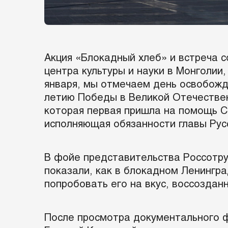
Акция «Блокадный хлеб» и встреча 
центра культуры и науки в Монголии
января, мы отмечаем день освобожд
летию Победы в Великой Отечествен
которая первая пришла на помощь С
исполняющая обязанности главы Рус
В фойе представительства Россотру
показали, как в блокадном Ленингр
попробовать его на вкус, воссоздан
После просмотра документального ф