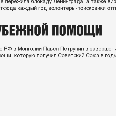
ве пережила блокаду Ленинграда, а также вир
тсюда каждый год волонтеры-поисковики отп
РУБЕЖНОЙ ПОМОЩИ
 РФ в Монголии Павел Петрунин в завершени
ощи, которую получил Советский Союз в годы