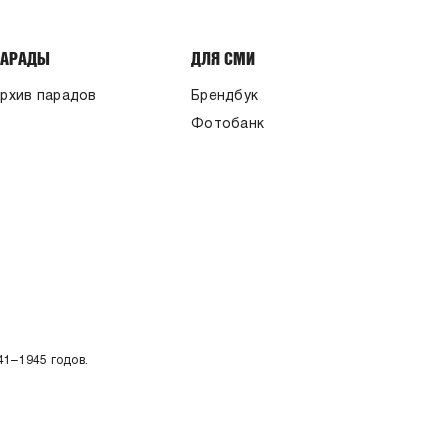
ПАРАДЫ
ДЛЯ СМИ
рхив парадов
Брендбук
Фотобанк
41–1945 годов.