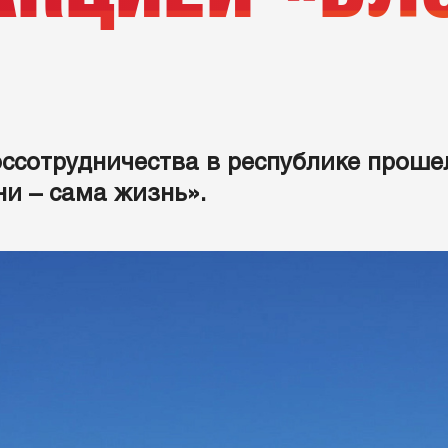
оссотрудничества в республике проше
и – сама жизнь».