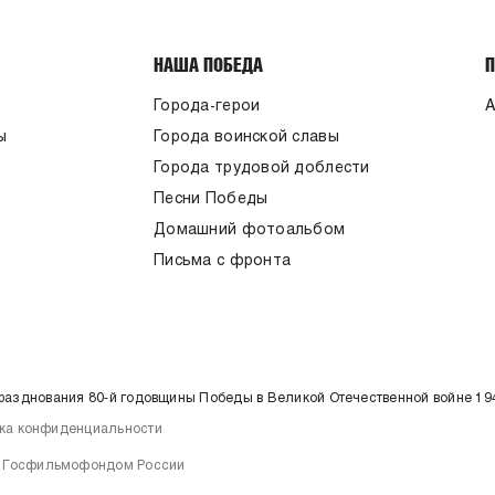
НАША ПОБЕДА
Города-герои
А
ы
Города воинской славы
Города трудовой доблести
Песни Победы
Домашний фотоальбом
Письма с фронта
празднования 80-й годовщины Победы в Великой Отечественной войне 19
ка конфиденциальности
но Госфильмофондом России