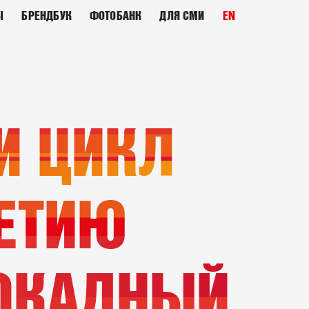
Ы
БРЕНДБУК
ФОТОБАНК
ДЛЯ СМИ
EN
И ЦИКЛ
ЛЕТИЮ
ОКАДНЫЙ