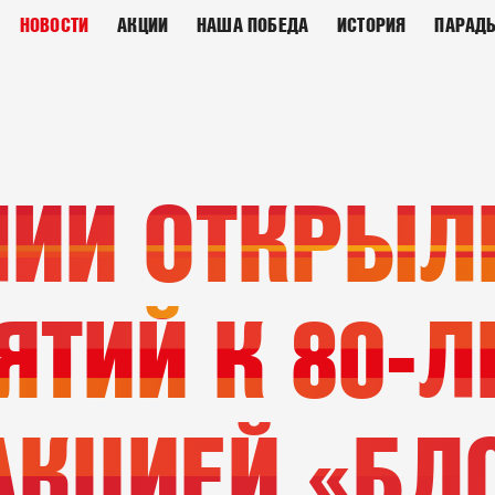
НОВОСТИ
АКЦИИ
НАША ПОБЕДА
ИСТОРИЯ
ПАРАД
ЛИИ ОТКРЫЛ
ЯТИЙ К 80-
АКЦИЕЙ «БЛ