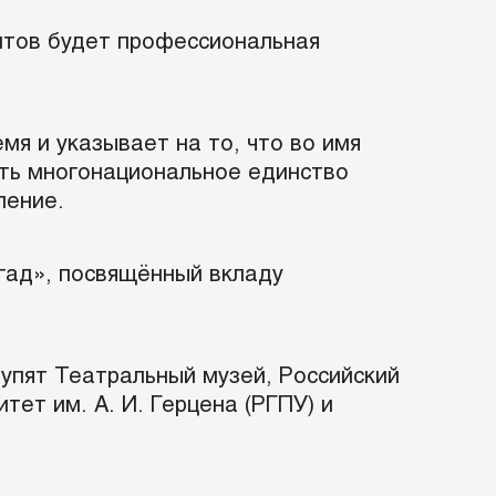
антов будет профессиональная
я и указывает на то, что во имя
ть многонациональное единство
ление.
гад», посвящённый вкладу
упят Театральный музей, Российский
тет им. А. И. Герцена (РГПУ) и