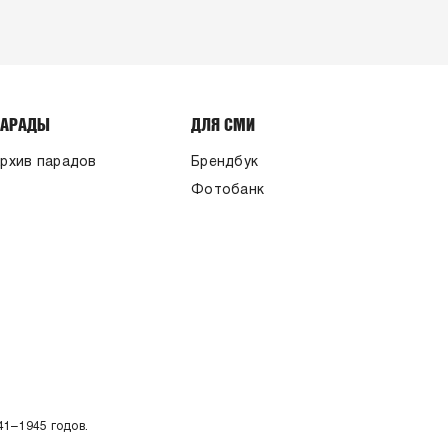
ПАРАДЫ
ДЛЯ СМИ
рхив парадов
Брендбук
Фотобанк
41–1945 годов.