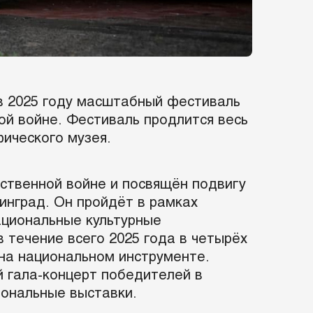
в 2025 году масштабный фестиваль
ой войне. Фестиваль продлится весь
ического музея.
ственной войне и посвящён подвигу
инград. Он пройдёт в рамках
ациональные культурные
 течение всего 2025 года в четырёх
 на национальном инструменте.
й гала-концерт победителей в
иональные выставки.