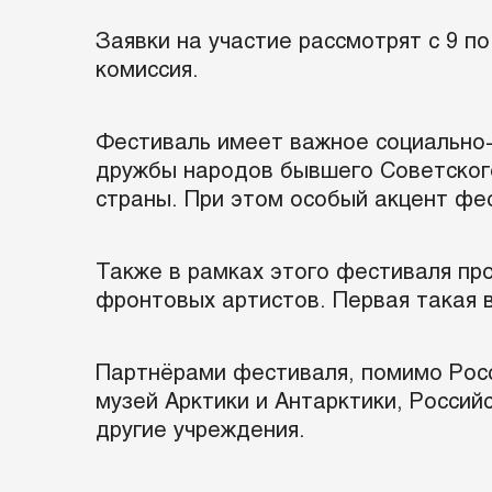
Заявки на участие рассмотрят с 9 п
комиссия.
Фестиваль имеет важное социально-п
дружбы народов бывшего Советского
страны. При этом особый акцент фе
Также в рамках этого фестиваля пр
фронтовых артистов. Первая такая в
Партнёрами фестиваля, помимо Росс
музей Арктики и Антарктики, Российс
другие учреждения.