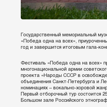
Государственный мемориальный муз
«Победа одна на всех», приуроченн
год и завершится итоговым гала-ко
Фестиваль «Победа одна на всех» п
многонациональной армии советского
проекта «Народы СССР в освобожде
объединения Санкт-Петербурга и Лен
номинациях – вокально-хоровой жанр
Первый отборочный тур состоится 2
Большом зале Российского этнограф