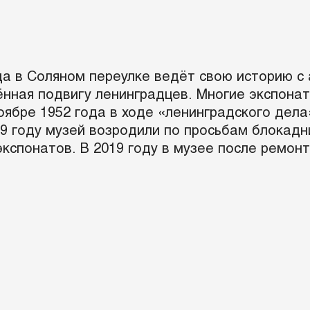
а в Соляном переулке ведёт свою историю с а
ённая подвигу ленинградцев. Многие экспона
оябре 1952 года в ходе «ленинградского дела
89 году музей возродили по просьбам блокадн
экспонатов. В 2019 году в музее после ремон