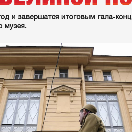
год и завершатся итоговым гала-кон
 музея.