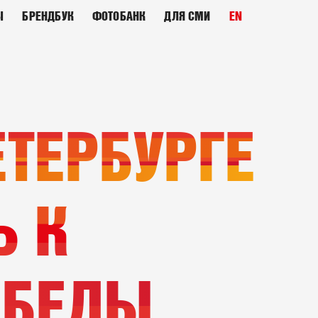
Ы
БРЕНДБУК
ФОТОБАНК
ДЛЯ СМИ
EN
ЕТЕРБУРГЕ
Ь К
ОБЕДЫ