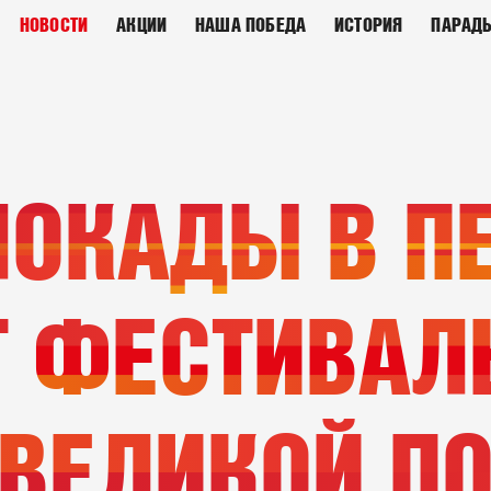
НОВОСТИ
АКЦИИ
НАША ПОБЕДА
ИСТОРИЯ
ПАРАД
ОКАДЫ В П
Т ФЕСТИВАЛ
ВЕЛИКОЙ П