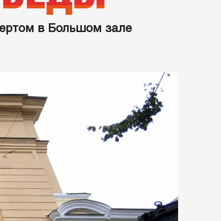
цертом в Большом зале