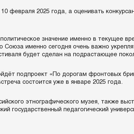
о 10 февраля 2025 года, а оценивать конкурс
олитическое значение именно в текущее врем
 Союза именно сегодня очень важно укрепля
стиваля будет сделан на подрастающее поко
ойдёт подпроект «По дорогам фронтовых бри
стреча состоится уже в январе 2025 года.
ийского этнографического музея, также выст
кий государственный педагогический универси