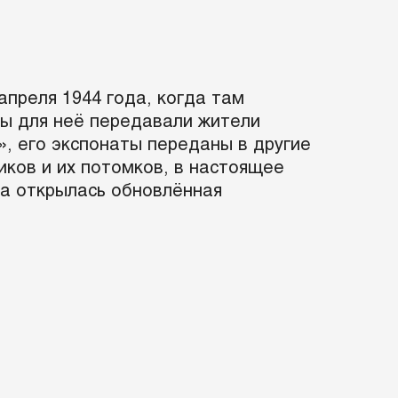
преля 1944 года, когда там
ты для неё передавали жители
», его экспонаты переданы в другие
иков и их потомков, в настоящее
та открылась обновлённая