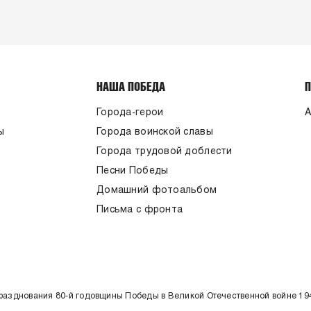
НАША ПОБЕДА
Города-герои
А
ы
Города воинской славы
Города трудовой доблести
Песни Победы
Домашний фотоальбом
Письма с фронта
празднования 80-й годовщины Победы в Великой Отечественной войне 19