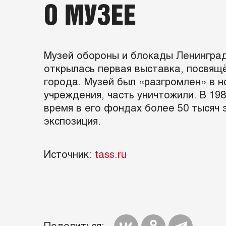
О МУЗЕЕ
Музей обороны и блокады Ленинград
открылась первая выставка, посвящ
города. Музей был «разгромлен» в н
учреждения, часть уничтожили. В 19
время в его фондах более 50 тысяч 
экспозиция.
Источник:
tass.ru