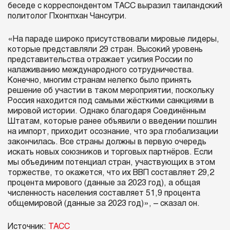
беседе с корреспондентом ТАСС выразил таиландский
политолог Пхонгпхан Чансугри.
«На параде широко присутствовали мировые лидеры,
которые представляли 29 стран. Высокий уровень
представительства отражает усилия России по
налаживанию международного сотрудничества.
Конечно, многим странам нелегко было принять
решение об участии в таком мероприятии, поскольку
Россия находится под самыми жёсткими санкциями в
мировой истории. Однако благодаря Соединённым
Штатам, которые ранее объявили о введении пошлин
на импорт, приходит осознание, что эра глобализации
закончилась. Все страны должны в первую очередь
искать новых союзников и торговых партнёров. Если
мы объединим потенциал стран, участвующих в этом
торжестве, то окажется, что их ВВП составляет 29,2
процента мирового (данные за 2023 год), а общая
численность населения составляет 51,9 процента
общемировой (данные за 2023 год)», – сказал он.
Источник:
ТАСС