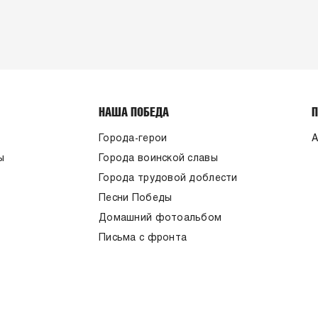
НАША ПОБЕДА
Города-герои
А
ы
Города воинской славы
Города трудовой доблести
Песни Победы
Домашний фотоальбом
Письма с фронта