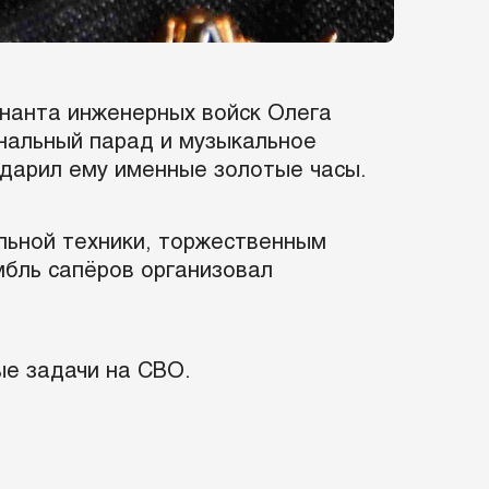
нанта инженерных войск Олега
нальный парад и музыкальное
одарил ему именные золотые часы.
льной техники, торжественным
бль сапёров организовал
ые задачи на СВО.