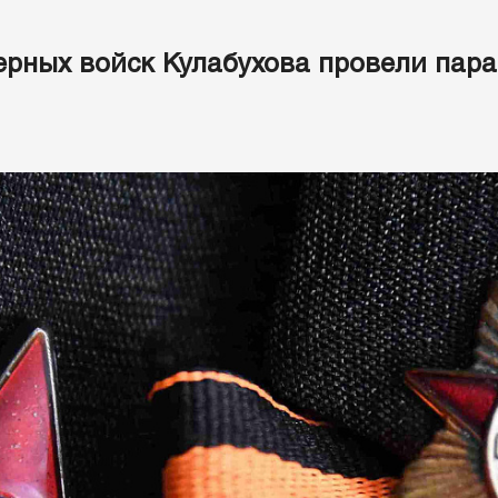
рных войск Кулабухова провели пара