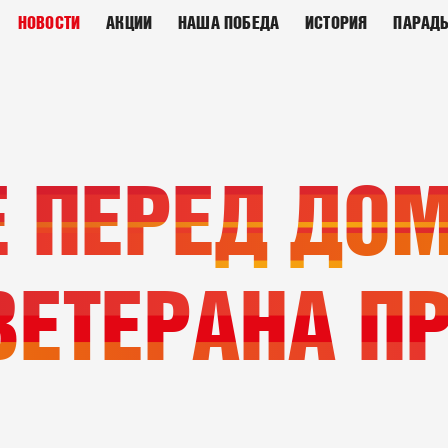
НОВОСТИ
АКЦИИ
НАША ПОБЕДА
ИСТОРИЯ
ПАРАД
 ПЕРЕД ДОМ
ВЕТЕРАНА П