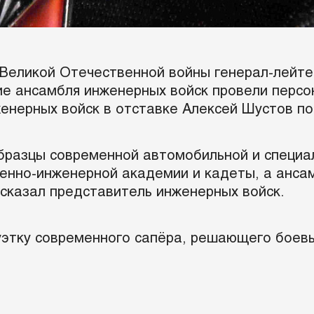
Великой Отечественной войны генерал-лейте
е ансамбля инженерных войск провели персо
женерных войск в отставке Алексей Шустов п
бразцы современной автомобильной и специа
нно-инженерной академии и кадеты, а ансам
сказал представитель инженерных войск.
уэтку современного сапёра, решающего боев