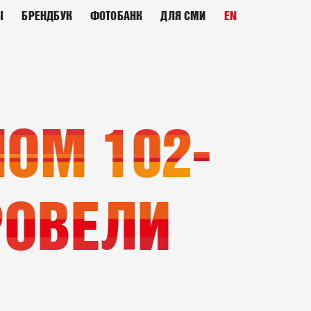
Ы
БРЕНДБУК
ФОТОБАНК
ДЛЯ СМИ
EN
ОМ 102-
РОВЕЛИ