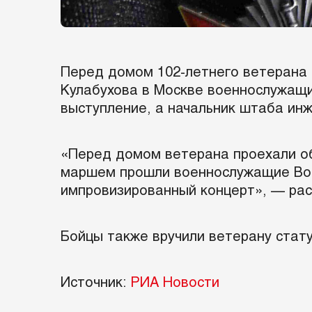
Перед домом 102-летнего ветерана 
Кулабухова в Москве военнослужащи
выступление, а начальник штаба ин
«Перед домом ветерана проехали о
маршем прошли военнослужащие Вое
импровизированный концерт», — рас
Бойцы также вручили ветерану стат
Источник:
РИА Новости