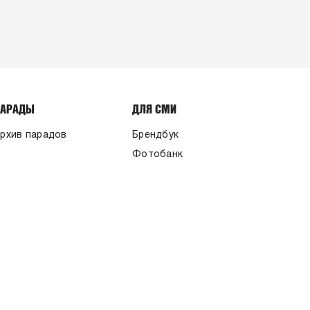
ПАРАДЫ
ДЛЯ СМИ
рхив парадов
Брендбук
Фотобанк