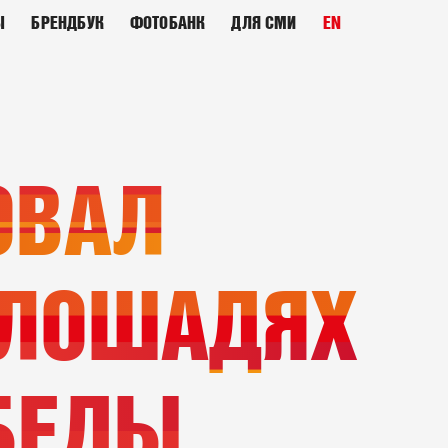
Ы
БРЕНДБУК
ФОТОБАНК
ДЛЯ СМИ
EN
ОВАЛ
 ЛОШАДЯХ
ОБЕДЫ