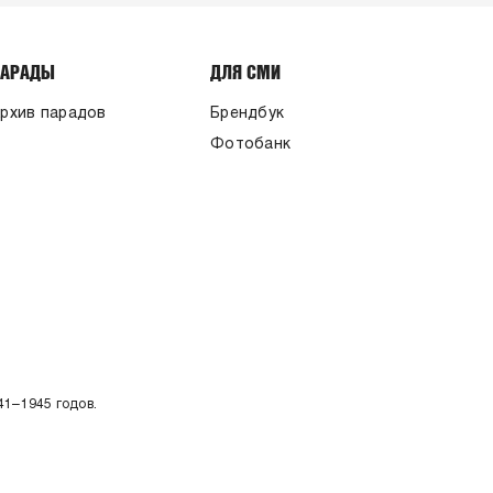
ПАРАДЫ
ДЛЯ СМИ
рхив парадов
Брендбук
Фотобанк
41–1945 годов.