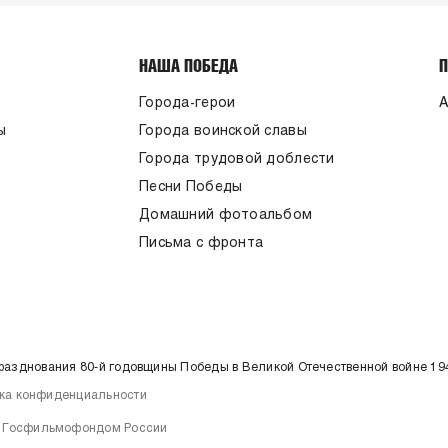
НАША ПОБЕДА
Города-герои
А
ы
Города воинской славы
Города трудовой доблести
Песни Победы
Домашний фотоальбом
Письма с фронта
празднования 80-й годовщины Победы в Великой Отечественной войне 19
ка конфиденциальности
но Госфильмофондом России