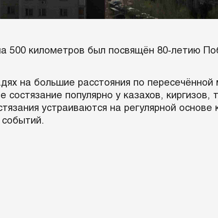
на 500 километров был посвящён 80-летию По
дях на большие расстояния по пересечённой 
 состязание популярно у казахов, киргизов, 
тязания устраиваются на регулярной основе 
 событий.