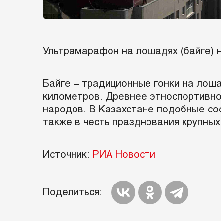
Ультрамарафон на лошадях (байге) 
Байге – традиционные гонки на лоша
километров. Древнее этноспортивное
народов. В Казахстане подобные сос
также в честь празднования крупных
Источник:
РИА Новости
Поделиться: