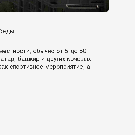
беды.
местности, обычно от 5 до 50
татар, башкир и других кочевых
как спортивное мероприятие, а