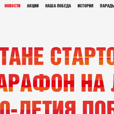
НОВОСТИ
АКЦИИ
НАША ПОБЕДА
ИСТОРИЯ
ПАРАД
ТАНЕ СТАРТ
АРАФОН НА
80-ЛЕТИЯ П