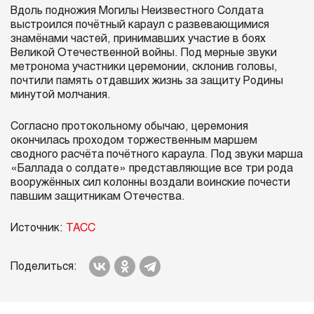
Вдоль подножия Могилы Неизвестного Солдата
выстроился почётный караул с развевающимися
знамёнами частей, принимавших участие в боях
Великой Отечественной войны. Под мерные звуки
метронома участники церемонии, склонив головы,
почтили память отдавших жизнь за защиту Родины
минутой молчания.
Согласно протокольному обычаю, церемония
окончилась проходом торжественным маршем
сводного расчёта почётного караула. Под звуки марша
«Баллада о солдате» представляющие все три рода
вооружённых сил колонны воздали воинские почести
павшим защитникам Отечества.
Источник:
ТАСС
Поделиться: