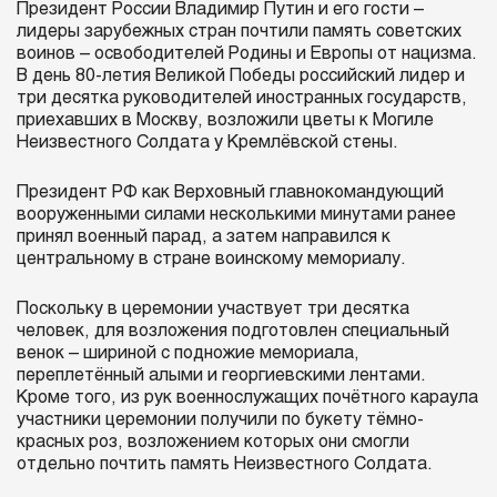
Президент России Владимир Путин и его гости –
лидеры зарубежных стран почтили память советских
воинов – освободителей Родины и Европы от нацизма.
В день 80-летия Великой Победы российский лидер и
три десятка руководителей иностранных государств,
приехавших в Москву, возложили цветы к Могиле
Неизвестного Солдата у Кремлёвской стены.
Президент РФ как Верховный главнокомандующий
вооруженными силами несколькими минутами ранее
принял военный парад, а затем направился к
центральному в стране воинскому мемориалу.
Поскольку в церемонии участвует три десятка
человек, для возложения подготовлен специальный
венок – шириной с подножие мемориала,
переплетённый алыми и георгиевскими лентами.
Кроме того, из рук военнослужащих почётного караула
участники церемонии получили по букету тёмно-
красных роз, возложением которых они смогли
отдельно почтить память Неизвестного Солдата.