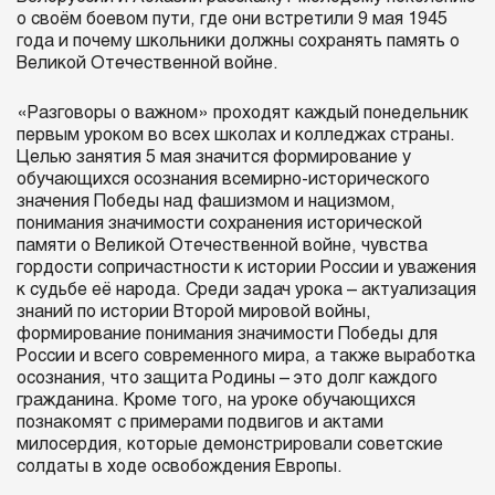
о своём боевом пути, где они встретили 9 мая 1945
года и почему школьники должны сохранять память о
Великой Отечественной войне.
«Разговоры о важном» проходят каждый понедельник
первым уроком во всех школах и колледжах страны.
Целью занятия 5 мая значится формирование у
обучающихся осознания всемирно-исторического
значения Победы над фашизмом и нацизмом,
понимания значимости сохранения исторической
памяти о Великой Отечественной войне, чувства
гордости сопричастности к истории России и уважения
к судьбе её народа. Среди задач урока – актуализация
знаний по истории Второй мировой войны,
формирование понимания значимости Победы для
России и всего современного мира, а также выработка
осознания, что защита Родины – это долг каждого
гражданина. Кроме того, на уроке обучающихся
познакомят с примерами подвигов и актами
милосердия, которые демонстрировали советские
солдаты в ходе освобождения Европы.