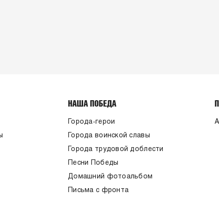
НАША ПОБЕДА
Города-герои
А
ы
Города воинской славы
Города трудовой доблести
Песни Победы
Домашний фотоальбом
Письма с фронта