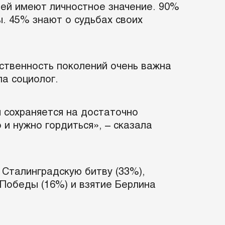
ней имеют личностное значение. 90%
ы. 45% знают о судьбах своих
мственность поколений очень важна
ла социолог.
ы сохраняется на достаточно
 и нужно гордиться», – сказала
Сталинградскую битву (33%),
 Победы (16%) и взятие Берлина