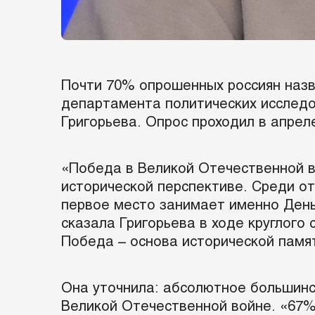
Почти 70% опрошенных россиян назв
департамента политических исследо
Григорьева. Опрос проходил в апрел
«Победа в Великой Отечественной во
исторической перспективе. Среди от
первое место занимает именно День 
сказала Григорьева в ходе круглого
Победа – основа исторической памя
Она уточнила: абсолютное большинст
Великой Отечественной войне. «67%