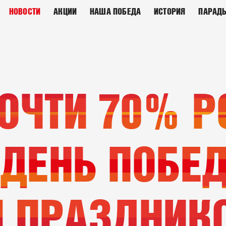
НОВОСТИ
АКЦИИ
НАША ПОБЕДА
ИСТОРИЯ
ПАРАД
ОЧТИ 70% Р
 ДЕНЬ ПОБЕ
 ПРАЗДНИК