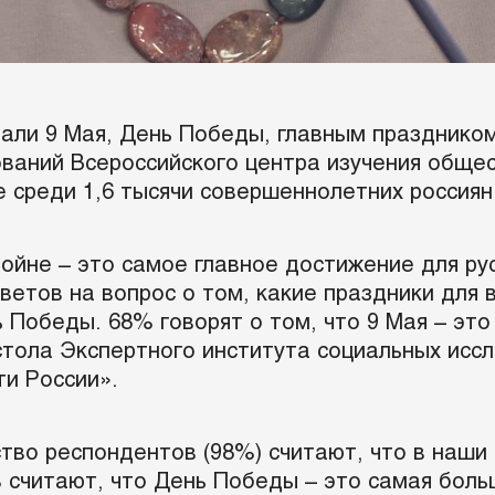
али 9 Мая, День Победы, главным праздником
ваний Всероссийского центра изучения обще
е среди 1,6 тысячи совершеннолетних россиян
йне – это самое главное достижение для рус
ветов на вопрос о том, какие праздники для
Победы. 68% говорят о том, что 9 Мая – это
 стола Экспертного института социальных исс
ти России».
во респондентов (98%) считают, что в наши 
 считают, что День Победы – это самая бол