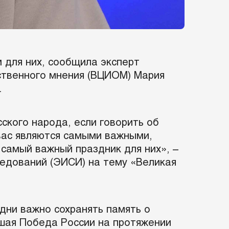
 для них, сообщила эксперт
ственного мнения (ВЦИОМ) Мария
.
ского народа, если говорить об
 вас являются самыми важными,
 самый важный праздник для них», –
ледований (ЭИСИ) на тему «Великая
дни важно сохранять память о
ьшая Победа России на протяжении