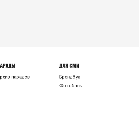
ПАРАДЫ
ДЛЯ СМИ
рхив парадов
Брендбук
Фотобанк