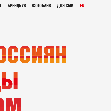
Ы
БРЕНДБУК
ФОТОБАНК
ДЛЯ СМИ
EN
ОССИЯН
ДЫ
ОМ