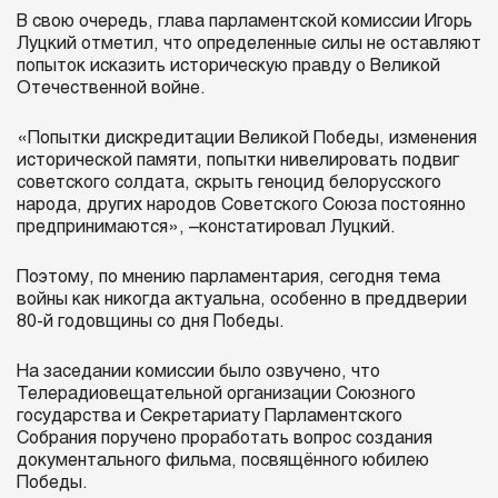
В свою очередь, глава парламентской комиссии Игорь
Луцкий отметил, что определенные силы не оставляют
попыток исказить историческую правду о Великой
Отечественной войне.
«Попытки дискредитации Великой Победы, изменения
исторической памяти, попытки нивелировать подвиг
советского солдата, скрыть геноцид белорусского
народа, других народов Советского Союза постоянно
предпринимаются», –констатировал Луцкий.
Поэтому, по мнению парламентария, сегодня тема
войны как никогда актуальна, особенно в преддверии
80-й годовщины со дня Победы.
На заседании комиссии было озвучено, что
Телерадиовещательной организации Союзного
государства и Секретариату Парламентского
Собрания поручено проработать вопрос создания
документального фильма, посвящённого юбилею
Победы.