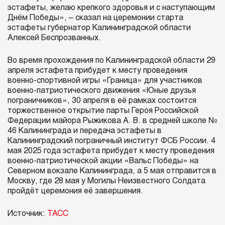
эстафеты, желаю крепкого здоровья и с наступающим
Днём Победы», – сказал на церемонии старта
эстафеты губернатор Калининградской области
Алексей Беспрозванных.
Во время прохождения по Калининградской области 29
апреля эстафета прибудет к месту проведения
военно-спортивной игры «Граница» для участников
военно-патриотического движения «Юные друзья
пограничников», 30 апреля в её рамках состоится
торжественное открытие парты Героя Российской
Федерации майора Рыжикова А. В. в средней школе №
46 Калининграда и передача эстафеты в
Калининградский пограничный институт ФСБ России. 4
мая 2025 года эстафета прибудет к месту проведения
военно-патриотической акции «Вальс Победы» на
Северном вокзале Калининграда, а 5 мая отправится в
Москву, где 28 мая у Могилы Неизвестного Солдата
пройдёт церемония её завершения.
Источник:
ТАСС