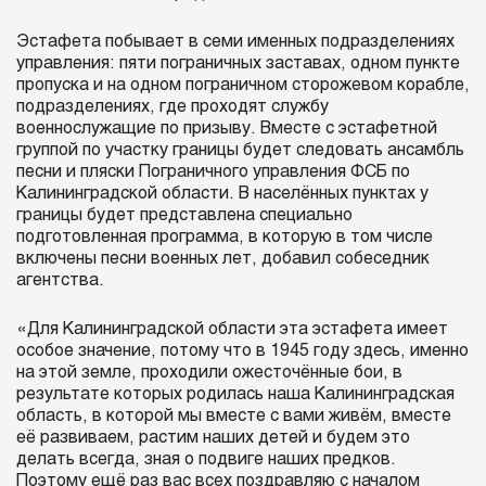
Эстафета побывает в семи именных подразделениях
управления: пяти пограничных заставах, одном пункте
пропуска и на одном пограничном сторожевом корабле,
подразделениях, где проходят службу
военнослужащие по призыву. Вместе с эстафетной
группой по участку границы будет следовать ансамбль
песни и пляски Пограничного управления ФСБ по
Калининградской области. В населённых пунктах у
границы будет представлена специально
подготовленная программа, в которую в том числе
включены песни военных лет, добавил собеседник
агентства.
«Для Калининградской области эта эстафета имеет
особое значение, потому что в 1945 году здесь, именно
на этой земле, проходили ожесточённые бои, в
результате которых родилась наша Калининградская
область, в которой мы вместе с вами живём, вместе
её развиваем, растим наших детей и будем это
делать всегда, зная о подвиге наших предков.
Поэтому ещё раз вас всех поздравляю с началом