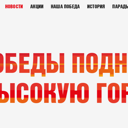
НОВОСТИ
АКЦИИ
НАША ПОБЕДА
ИСТОРИЯ
ПАРАД
ОБЕДЫ ПОДН
ЫСОКУЮ ГОР