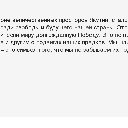
не величественных просторов Якутии, стало
и ради свободы и будущего нашей страны. Эт
ринесли миру долгожданную Победу. Это не п
 и другим о подвигах наших предков. Мы шли 
 это символ того, что мы не забываем их по