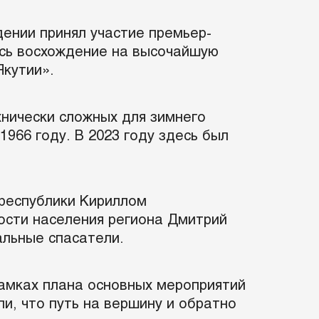
ении принял участие премьер-
ось восхождение на высочайшую
Якутии».
хнически сложных для зимнего
966 году. В 2023 году здесь был
 республики Кириллом
ости населения региона Дмитрий
альные спасатели.
амках плана основных мероприятий
ли, что путь на вершину и обратно