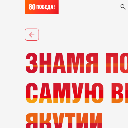
ЗНАМЯ П
САМУЮ В
ЯКУТИИ