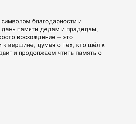
 символом благодарности и
о дань памяти дедам и прадедам,
росто восхождение – это
к вершине, думая о тех, кто шёл к
двиг и продолжаем чтить память о