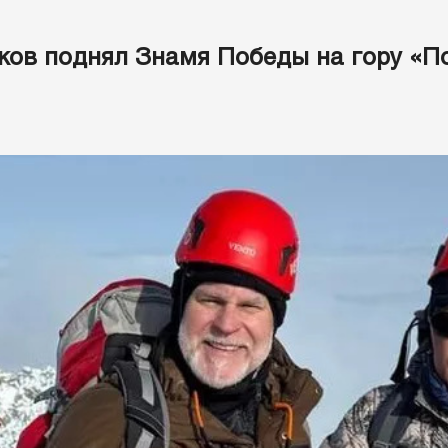
ов поднял Знамя Победы на гору «П