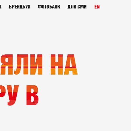
Ы
БРЕНДБУК
ФОТОБАНК
ДЛЯ СМИ
EN
ЯЛИ НА
У В