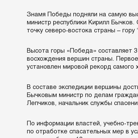
Знамя Победы подняли на самую выс
министр республики Кирилл Бычков.
точку северо-востока страны – гору
Высота горы «Победа» составляет 3 
восхождения вершин страны. Первое 
установлен мировой рекорд самого 
В составе экспедиции вершины дост
Бычковым министр по делам гражда
Лепчиков, начальник службы спасен
По информации властей, учебно-тре
по отработке спасательных мер в ус