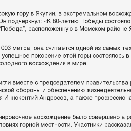
окую гору в Якутии, в экстремальном восхожд
 Он подчеркнул: «К 80-летию Победы состоял
 “Победа”, расположенную в Момском районе 
003 метра, она считается одной из самых те
успешное покорение этой горы состоялось в 1
холодного восхождения в мире.
игли вместе с председателем правительства
нской обороны и обеспечению жизнедеятельн
ия Иннокентий Андросов, а также профессион
нировочное восхождение было совершено в р
ловиях горной местности. Участники рассказа