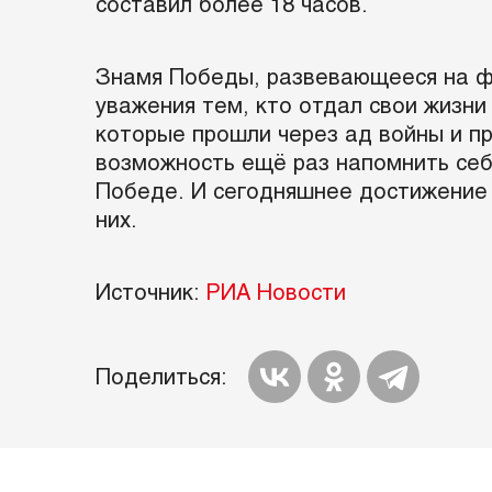
составил более 18 часов.
Знамя Победы, развевающееся на фо
уважения тем, кто отдал свои жизн
которые прошли через ад войны и п
возможность ещё раз напомнить себе
Победе. И сегодняшнее достижение –
них.
Источник:
РИА Новости
Поделиться: