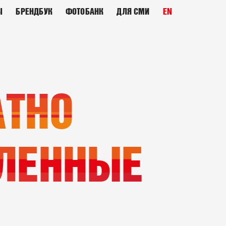
Ы
БРЕНДБУК
ФОТОБАНК
ДЛЯ СМИ
EN
АТНО
ЛЕННЫЕ