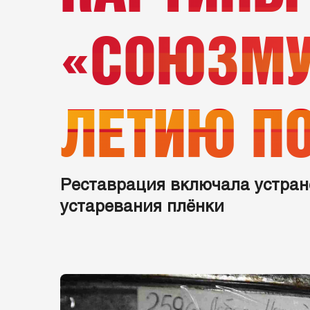
«СОЮЗМУ
ЛЕТИЮ П
Реставрация включала устран
устаревания плёнки