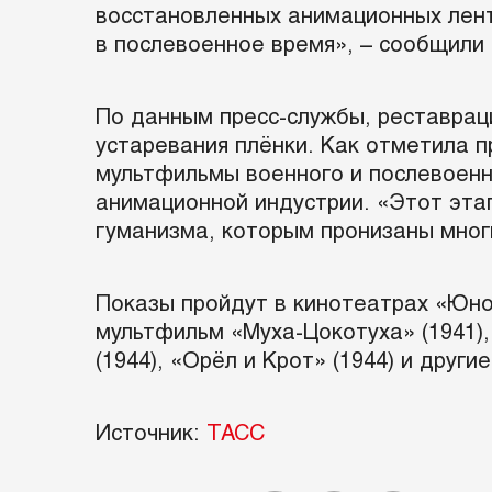
восстановленных анимационных лент
в послевоенное время», – сообщили 
По данным пресс-службы, реставрац
устаревания плёнки. Как отметила
мультфильмы военного и послевоенно
анимационной индустрии. «Этот эта
гуманизма, которым пронизаны мног
Показы пройдут в кинотеатрах «Юно
мультфильм «Муха-Цокотуха» (1941), 
(1944), «Орёл и Крот» (1944) и друг
Источник:
ТАСС