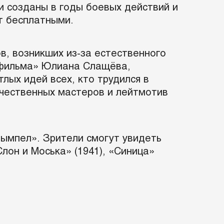
и созданы в годы боевых действий и
ут бесплатными.
в, возникших из-за естественного
тфильма» Юлиана Слащёва,
лых идей всех, кто трудился в
ечественных мастеров и лейтмотив
ымпел». Зрители смогут увидеть
Слон и Моська» (1941), «Синица»