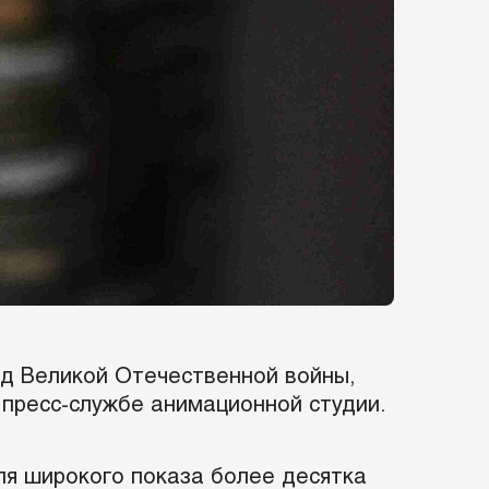
д Великой Отечественной войны,
 пресс-службе анимационной студии.
ля широкого показа более десятка