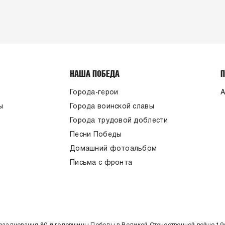
НАША ПОБЕДА
Города-герои
А
ы
Города воинской славы
Города трудовой доблести
Песни Победы
Домашний фотоальбом
Письма с фронта