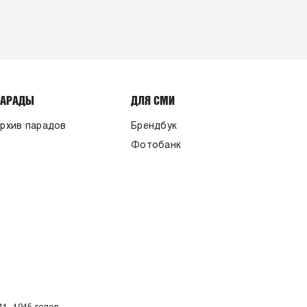
ПАРАДЫ
ДЛЯ СМИ
рхив парадов
Брендбук
Фотобанк