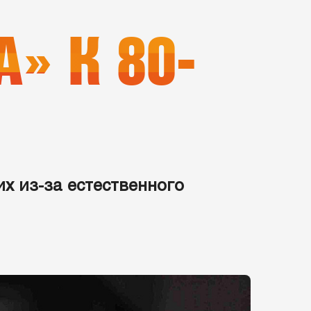
 К 80-
х из-за естественного