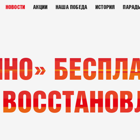
НОВОСТИ
АКЦИИ
НАША ПОБЕДА
ИСТОРИЯ
ПАРАД
ИНО» БЕСПЛ
 ВОССТАНОВ