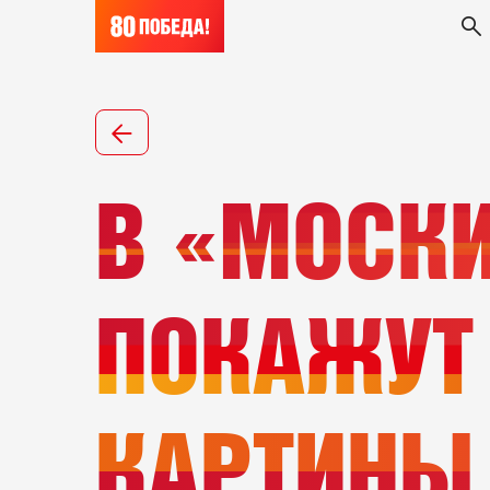
В «МОСК
ПОКАЖУТ
КАРТИНЫ