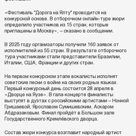
«Фестиваль "Дорога на Ялту" проводится на
конкурсной основе. В отборочном онлайн-туре жюри
определило участников из 15 стран, которые
приглашены в Москву», – сказано в сообщении.
В 2025 году организаторы получили 160 заявок от
исполнителей из 55 стран. В результате отборочного
тура участниками стали представители Бразилии,
Италии, США, Франции и других стран.
На первом конкурсном этапе вокалисты исполнят
советские песни о войне на своих родных языках.
Первый конкурсный день состоится 28 апреля в
«Дворце на Яузе». В гала-концерте финалисты
выступят в дуэтах с российскими артистами – Нонной
Гришаевой, Ярославом Сумишевским, Аскаром
Абдразаковым. Финал пройдёт в Большом зале
Государственного Кремлёвского дворца.
Состав жюри конкурса возглавит народный артист