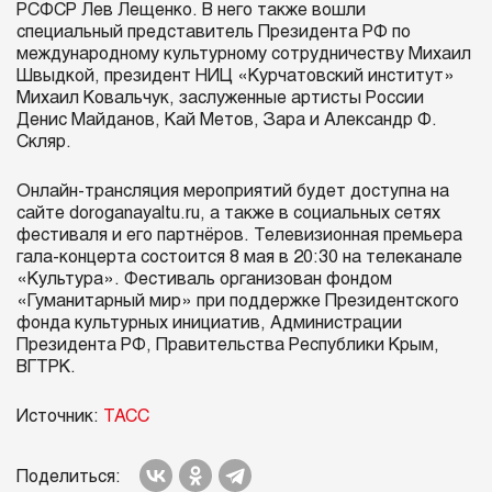
РСФСР Лев Лещенко. В него также вошли
специальный представитель Президента РФ по
международному культурному сотрудничеству Михаил
Швыдкой, президент НИЦ «Курчатовский институт»
Михаил Ковальчук, заслуженные артисты России
Денис Майданов, Кай Метов, Зара и Александр Ф.
Скляр.
Онлайн-трансляция мероприятий будет доступна на
сайте doroganayaltu.ru, а также в социальных сетях
фестиваля и его партнёров. Телевизионная премьера
гала-концерта состоится 8 мая в 20:30 на телеканале
«Культура». Фестиваль организован фондом
«Гуманитарный мир» при поддержке Президентского
фонда культурных инициатив, Администрации
Президента РФ, Правительства Республики Крым,
ВГТРК.
Источник:
ТАСС
Поделиться: