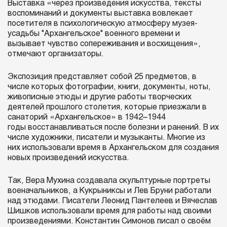
Выставка «через произведения искусства, тексты
воспоминаний и документы выставка вовлекает
посетителя в психологическую атмосферу музея-
усадьбы "Архангельское" военного времени и
вызывает чувство сопереживания и восхищения»,
отмечают организаторы.
Экспозиция представляет собой 25 предметов, в
числе которых фотографии, книги, документы, ноты,
живописные этюды и другие работы творческих
деятелей прошлого столетия, которые приезжали в
санаторий «Архангельское» в 1942–1944
годы восстанавливаться после болезни и ранений. В их
числе художники, писатели и музыканты. Многие из
них использовали время в Архангельском для создания
новых произведений искусства.
Так, Вера Мухина создавала скульптурные портреты
военачальников, а Кукрыниксы и Лев Бруни работали
над этюдами. Писатели Леонид Пантелеев и Вячеслав
Шишков использовали время для работы над своими
произведениями. Константин Симонов писал о своём