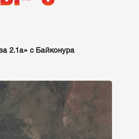
а 2.1а» с Байконура