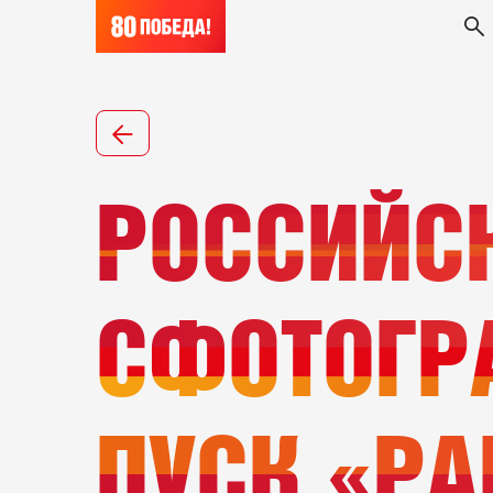
РОССИЙС
СФОТОГР
ПУСК «РА