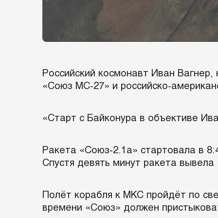
Российский космонавт Иван Вагнер,
«Союз МС-27» и российско-американ
«Старт с Байконура в объективе Ива
Ракета «Союз-2.1а» стартовала в 8:
Спустя девять минут ракета вывела
Полёт корабля к МКС пройдёт по све
времени «Союз» должен пристыковат