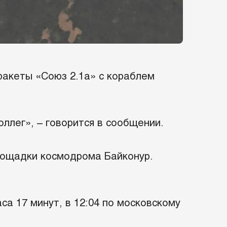
ракеты «Союз 2.1а» с кораблем
ллег», – говорится в сообщении.
площадки космодрома Байконур.
са 17 минут, в 12:04 по московскому