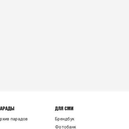
ПАРАДЫ
ДЛЯ СМИ
рхив парадов
Брендбук
Фотобанк