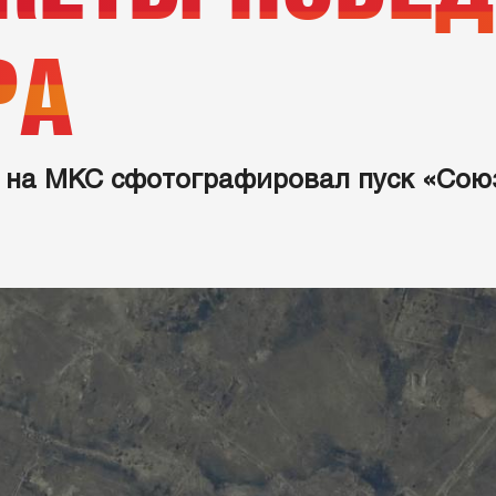
РА
 на МКС сфотографировал пуск «Союз