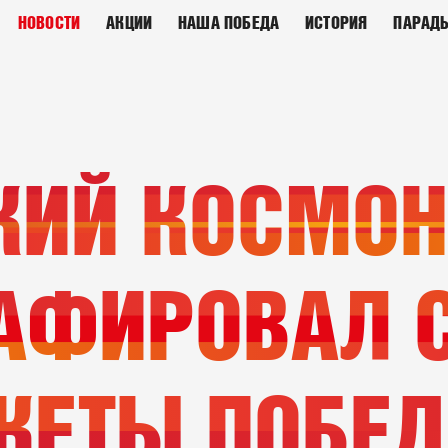
НОВОСТИ
АКЦИИ
НАША ПОБЕДА
ИСТОРИЯ
ПАРАД
КИЙ КОСМОН
АФИРОВАЛ 
КЕТЫ ПОБЕД