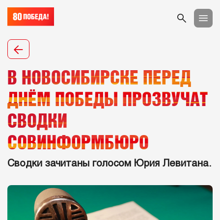
В НОВОСИБИРСКЕ ПЕРЕД
ДНЁМ ПОБЕДЫ ПРОЗВУЧАТ
СВОДКИ
СОВИНФОРМБЮРО
Сводки зачитаны голосом Юрия Левитана.