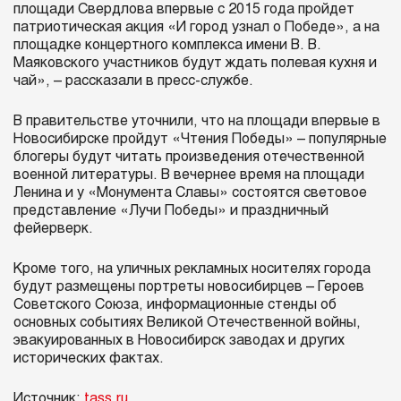
площади Свердлова впервые с 2015 года пройдет
патриотическая акция «И город узнал о Победе», а на
площадке концертного комплекса имени В. В.
Маяковского участников будут ждать полевая кухня и
чай», – рассказали в пресс-службе.
В правительстве уточнили, что на площади впервые в
Новосибирске пройдут «Чтения Победы» – популярные
блогеры будут читать произведения отечественной
военной литературы. В вечернее время на площади
Ленина и у «Монумента Славы» состоятся световое
представление «Лучи Победы» и праздничный
фейерверк.
Кроме того, на уличных рекламных носителях города
будут размещены портреты новосибирцев – Героев
Советского Союза, информационные стенды об
основных событиях Великой Отечественной войны,
эвакуированных в Новосибирск заводах и других
исторических фактах.
Источник:
tass.ru