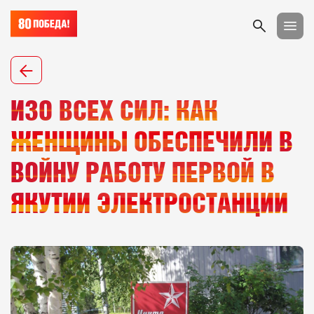
ИЗО ВСЕХ СИЛ: КАК
ЖЕНЩИНЫ ОБЕСПЕЧИЛИ В
ВОЙНУ РАБОТУ ПЕРВОЙ В
ЯКУТИИ ЭЛЕКТРОСТАНЦИИ