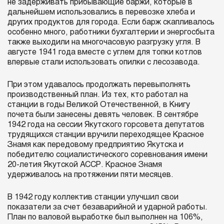
не задерживать прибывающие баржи, которые в
дальнейшем использовались в перевозке хлеба и
других продуктов для города. Если барж скапливалось
особенно много, работники бухгалтерии и энергосбыта
также выходили на многочасовую разгрузку угля. В
августе 1941 года вместе с углем для топки котлов
впервые стали использовать опилки с лесозавода.
При этом удавалось продолжать перевыполнять
производственный план. Из тех, кто работал на
станции в годы Великой Отечественной, в Книгу
почета были занесены девять человек. В сентябре
1942 года на сессии Якутского горсовета депутатов
трудящихся станции вручили переходящее Красное
Знамя как передовому предприятию Якутска и
победителю социалистического соревнования имени
20-летия Якутской АССР. Красное Знамя
удерживалось на протяжении пяти месяцев.
В 1942 году коллектив станции улучшил свои
показатели за счет безаварийной и ударной работы.
План по валовой выработке был выполнен на 106%,