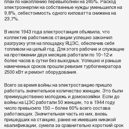
план по накоплению перевыполнен на 245%. Расход
электроэнергии на собственные нужды уменьшился на
9,8%, себестоимость одного киловатта снижена на
23,7%.
В июле 1943 года электростанция объявила, что
коллектив работников станции успешно закончил
разгрузку угля на площадку ЯЦЭС, обеспечив себя
топливом на целый год. Для этого рабочие и служащие
на протяжении двух месяцев работали по 10−12 и
более часов в сутки без выходных. Успешно и раньше
намеченных сроков прошли ревизия турбогенератора
2500 кВт и ремонт оборудования.
Всего за время войны на электростанцию пришло
работать значительное количество женщин. Это были
преимущественно молодежь и домохозяйки. Если до
войны на ЦЭС работали 50 женщин, то в 1944 году
число превысило 150 – более 60% всего состава
работающих. Значительная часть из них, вновь
пришедших на станцию, ранее не имевших никакой
квалификации, сумела за сравнительно короткий срок