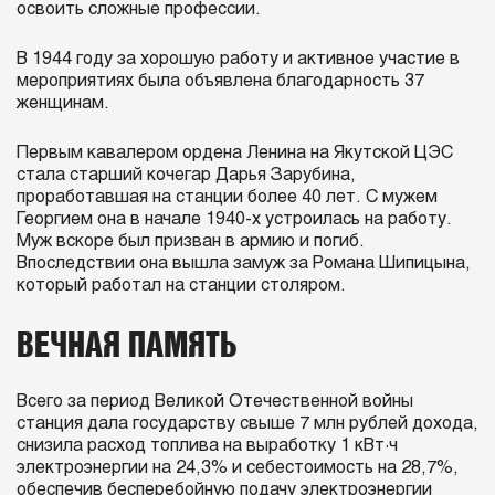
освоить сложные профессии.
В 1944 году за хорошую работу и активное участие в
мероприятиях была объявлена благодарность 37
женщинам.
Первым кавалером ордена Ленина на Якутской ЦЭС
стала старший кочегар Дарья Зарубина,
проработавшая на станции более 40 лет. С мужем
Георгием она в начале 1940-х устроилась на работу.
Муж вскоре был призван в армию и погиб.
Впоследствии она вышла замуж за Романа Шипицына,
который работал на станции столяром.
ВЕЧНАЯ ПАМЯТЬ
Всего за период Великой Отечественной войны
станция дала государству свыше 7 млн рублей дохода,
снизила расход топлива на выработку 1 кВт·ч
электроэнергии на 24,3% и себестоимость на 28,7%,
обеспечив бесперебойную подачу электроэнергии