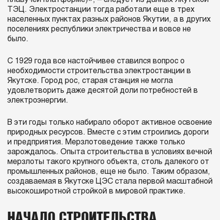
ТЭЦ. Электростанции тогда работали еще в трех
населенных пунктах разных районов Якутии, а в других
поселениях республики электричества и вовсе не
было.
С 1929 года все настойчивее ставился вопрос о
необходимости строительства электростанции в
Якутске. Город рос, старая станция не могла
удовлетворить даже десятой доли потребностей в
электроэнергии.
В эти годы только набирало оборот активное освоение
природных ресурсов. Вместе с этим строились дороги
и предприятия. Мерзлотоведение также только
зарождалось. Опыта строительства в условиях вечной
мерзлоты такого крупного объекта, столь далекого от
промышленных районов, еще не было. Таким образом,
создаваемая в Якутске ЦЭС стала первой масштабной
высокоширотной стройкой в мировой практике.
НАЧАЛО СТРОИТЕЛЬСТВА