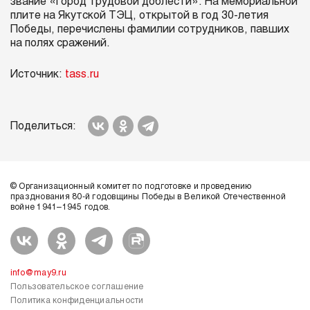
звание «Город трудовой доблести». На мемориальной
плите на Якутской ТЭЦ, открытой в год 30-летия
Победы, перечислены фамилии сотрудников, павших
на полях сражений.
Источник:
tass.ru
Поделиться:
© Организационный комитет по подготовке и проведению
празднования 80-й годовщины Победы в Великой Отечественной
войне 1941–1945 годов.
info@may9.ru
Пользовательское соглашение
Политика конфиденциальности