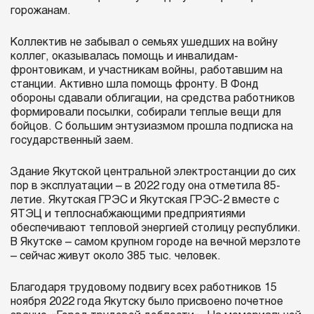
горожанам.
Коллектив не забывал о семьях ушедших на войну
коллег, оказывалась помощь и инвалидам-
фронтовикам, и участникам войны, работавшим на
станции. Активно шла помощь фронту. В Фонд
обороны сдавали облигации, на средства работников
формировали посылки, собирали теплые вещи для
бойцов. С большим энтузиазмом прошла подписка на
государственный заем.
Здание Якутской центральной электростанции до сих
пор в эксплуатации – в 2022 году она отметила 85-
летие. Якутская ГРЭС и Якутская ГРЭС-2 вместе с
ЯТЭЦ и теплоснабжающими предприятиями
обеспечивают тепловой энергией столицу республики.
В Якутске – самом крупном городе на вечной мерзлоте
– сейчас живут около 385 тыс. человек.
Благодаря трудовому подвигу всех работников 15
ноября 2022 года Якутску было присвоено почетное