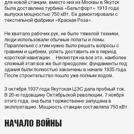
для новой станции, вместо них из Москвы в Якутск
была доставлена турбина «Бельтфорт» 1913 года
выпуска мощностью 750 кВт. Ее демонтировали с
текстильной фабрики «Красная Роза».
Не хватало рабочих рук, не было тяжелой техники,
люди использовали обычные лопаты и ломы.
Параллельно с этим нужно было решать вопросы с
гравием и щебнем, успеть доставить их в период
короткой навигации… Несмотря на все это, наиболее
сложный этап все же был преодолен: фундаменты под
здания были полностью закончены в начале 1935 года.
После строительство пошло уже полным ходом.
3 октября 1937 года Якутская ЦЭС дала пробный ток.
В 20-ю годовщину Октябрьской революции, 7 ноября
этого года, она была торжественно запущена в
эксплуатацию. Мощность станции составляла 750 кВт.
НАЧАЛО ВОЙНЫ