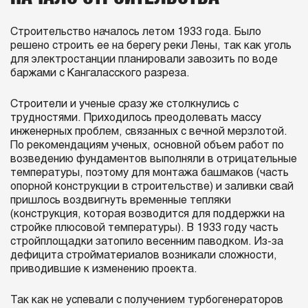
Строительство началось летом 1933 года. Было
решено строить ее на берегу реки Лены, так как уголь
для электростанции планировали завозить по воде
баржами с Кангаласского разреза.
Строители и ученые сразу же столкнулись с
трудностями. Приходилось преодолевать массу
инженерных проблем, связанных с вечной мерзлотой.
По рекомендациям ученых, основной объем работ по
возведению фундаментов выполняли в отрицательные
температуры, поэтому для монтажа башмаков (часть
опорной конструкции в строительстве) и заливки свай
пришлось воздвигнуть временные тепляки
(конструкция, которая возводится для поддержки на
стройке плюсовой температуры). В 1933 году часть
стройплощадки затопило весенним паводком. Из-за
дефицита стройматериалов возникали сложности,
приводившие к изменению проекта.
Так как не успевали с получением турбогенераторов