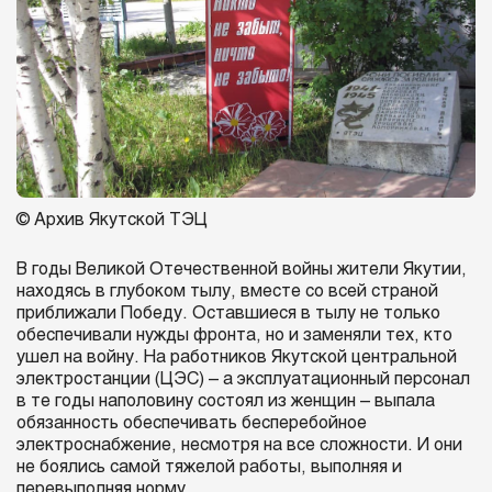
© Архив Якутской ТЭЦ
В годы Великой Отечественной войны жители Якутии,
находясь в глубоком тылу, вместе со всей страной
приближали Победу. Оставшиеся в тылу не только
обеспечивали нужды фронта, но и заменяли тех, кто
ушел на войну. На работников Якутской центральной
электростанции (ЦЭС) – а эксплуатационный персонал
в те годы наполовину состоял из женщин – выпала
обязанность обеспечивать бесперебойное
электроснабжение, несмотря на все сложности. И они
не боялись самой тяжелой работы, выполняя и
перевыполняя норму.