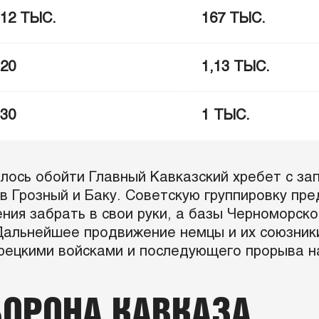
112 ТЫС.
167 ТЫС.
20
1,13 ТЫС.
30
1 ТЫС.
ось обойти Главный Кавказский хребет с зап
 в Грозный и Баку. Советскую группировку пр
ния забрать в свои руки, а базы Черноморск
 Дальнейшее продвижение немцы и их союзник
урецкими войсками и последующего прорыва н
БОРОНА КАВКАЗА