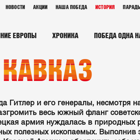
НОВОСТИ
АКЦИИ
НАША ПОБЕДА
ИСТОРИЯ
ПАРАД
НИЕ ЕВРОПЫ
ХРОНИКА
ПОБЕДА ОДНА Н
 КАВКАЗ
да Гитлер и его генералы, несмотря н
азгромить весь южный фланг советско
мецкая армия нуждалась в природных
ных полезных ископаемых. Выполнив э