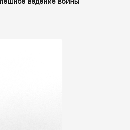
спешное ведение войны