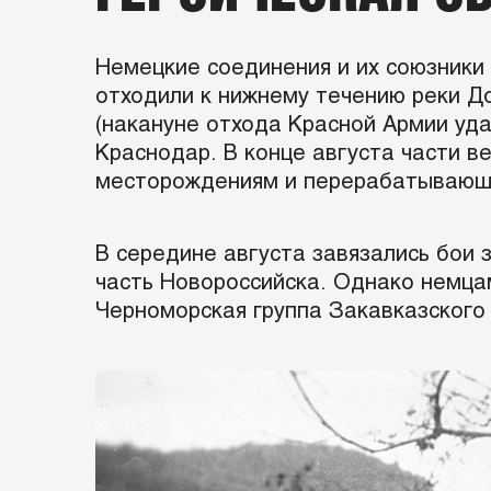
Немецкие соединения и их союзники
отходили к нижнему течению реки До
(накануне отхода Красной Армии уд
Краснодар. В конце августа части в
месторождениям и перерабатывающ
В середине августа завязались бои
часть Новороссийска. Однако немцам
Черноморская группа Закавказского