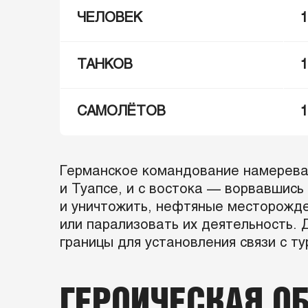
ЧЕЛОВЕК
ТАНКОВ
1
САМОЛЁТОВ
1
Германское командование намеревал
и Туапсе, и с востока — ворвавшись
и уничтожить, нефтяные месторожде
или парализовать их деятельность.
границы для установления связи с т
ГЕРОИЧЕСКАЯ О