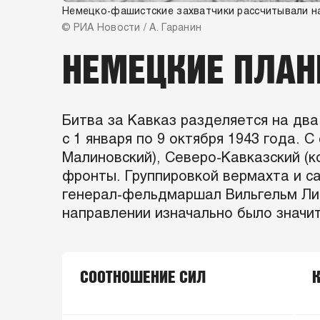
Немецко-фашистские захватчики рассчитывали н
© РИА Новости / А. Гаранин
НЕМЕЦКИЕ ПЛАН
Битва за Кавказ разделяется на два
с 1 января по 9 октября 1943 года.
Малиновский), Северо-Кавказский (
фронты. Группировкой вермахта и са
генерал-фельдмаршал Вильгельм Лис
направлении изначально было значит
СООТНОШЕНИЕ СИЛ