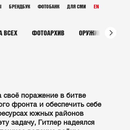
Ы
БРЕНДБУК
ФОТОБАНК
ДЛЯ СМИ
EN
А ВСЕХ
ФОТОАРХИВ
ОРУЖИЕ ПОБЕДЫ
а своё поражение в битве
го фронта и обеспечить себе
 ресурсах южных районов
ту задачу, Гитлер надеялся