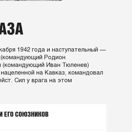
АЗА
екабря 1942 года и наступательный —
ый (командующий Родион
й (командующий Иван Тюленев)
, нацеленной на Кавказ, командовал
ст. Сил у врага на этом
И ЕГО СОЮЗНИКОВ