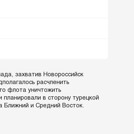
ада, захватив Новороссийск
едполагалось расчленить
ого флота уничтожить
и планировали в сторону турецкой
а Ближний и Средний Восток.