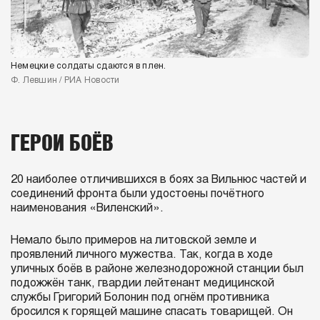
Немецкие солдаты сдаются в плен.
Ф. Левшин / РИА Новости
ГЕРОИ БОЁВ
20 наиболее отличившихся в боях за Вильнюс частей и
соединений фронта были удостоены почётного
наименования «Виленский».
Немало было примеров на литовской земле и
проявлений личного мужества. Так, когда в ходе
уличных боёв в районе железнодорожной станции был
подожжён танк, гвардии лейтенант медицинской
службы Григорий Болонин под огнём противника
бросился к горящей машине спасать товарищей. Он