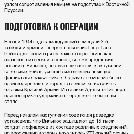
узлом сопротивления немцев на подступах к Восточной
Пруссии.
ПОДГОТОВКА К ОПЕРАЦИИ
В
есной 1944 года командующий немецкой 3-й
танковой армией генерал-полковник Георг Ганс
Рейнгардт, несмотря на важное стратегическое
значение литовской столицы, всё же предложил
оставить Вильнюс, опасаясь оказаться в окружении
советских войск, успешно изгонявших немецко-
фашистских захватчиков. Однако это мнение было
проигнорировано, и город готовился ко встрече с
частями Красной Армии. Из ставки Адольфа Гитлера
пришёл приказ удерживать город во что бы то ни
стало.
Перед началом наступления советская разведка
установила, что Вильнюс защищают до 15 тысяч
солдат и офицеров из состава различных соединений,
на вооружении которых находилось 270 орудий разных