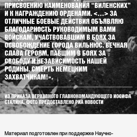
ПРИСВОЕНИЮ НАИМЕНОВАНИЯ “ВИЛЕНСКИХ”
И К НАГРАЖДЕНИЮ ОРДЕНАМИ. <…> ЗА
ОТЛИЧНЫЕ БОЕВЫЕ ДЕЙСТВИЯ ОБЪЯВЛЯЮ
БЛАГОДАРНОСТЬ РУКОВОДИМЫМ ВАМИ
ВОЙСКАМ, УЧАСТВОВАВШИМ В БОЯХ ЗА
ОСВОБОЖДЕНИЕ ГОРОДА ВИЛЬНЮС. ВЕЧНАЯ
СЛАВА ГЕРОЯМ, ПАВШИМ В БОЯХ ЗА
СВОБОДУ И НЕЗАВИСИМОСТЬ НАШЕЙ
РОДИНЫ. СМЕРТЬ НЕМЕЦКИМ
ЗАХВАТЧИКАМ!».
ИЗ ПРИКАЗА ВЕРХОВНОГО ГЛАВНОКОМАНДУЮЩЕГО ИОСИФА
СТАЛИНА. ФОТО ПРЕДОСТАВЛЕНО РИА НОВОСТИ
Материал подготовлен при поддержке
Научно-