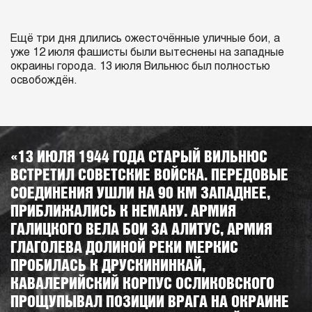
Ещё три дня длились ожесточённые уличные бои, а
уже 12 июля фашисты были вытеснены на западные
окраины города. 13 июля Вильнюс был полностью
освобождён.
«13 ИЮЛЯ 1944 ГОДА СТАРЫЙ ВИЛЬНЮС
ВСТРЕТИЛ СОВЕТСКИЕ ВОЙСКА. ПЕРЕДОВЫЕ
СОЕДИНЕНИЯ УШЛИ НА 90 КМ ЗАПАДНЕЕ,
ПРИБЛИЖАЛИСЬ К НЕМАНУ. АРМИЯ
ГАЛИЦКОГО ВЕЛА БОИ ЗА АЛИТУС, АРМИЯ
ГЛАГОЛЕВА ДОЛИНОЙ РЕКИ МЕРКИС
ПРОБИЛАСЬ К ДРУСКИНИНКАЙ,
КАВАЛЕРИЙСКИЙ КОРПУС ОСЛИКОВСКОГО
ПРОЩУПЫВАЛ ПОЗИЦИИ ВРАГА НА ОКРАИНЕ