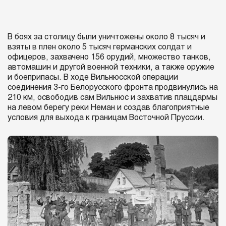
В боях за столицу были уничтожены около 8 тысяч и
взяты в плен около 5 тысяч германских солдат и
офицеров, захвачено 156 орудий, множество танков,
автомашин и другой военной техники, а также оружие
и боеприпасы. В ходе Вильнюсской операции
соединения 3-го Белорусского фронта продвинулись на
210 км, освободив сам Вильнюс и захватив плацдармы
на левом берегу реки Неман и создав благоприятные
условия для выхода к границам Восточной Пруссии.