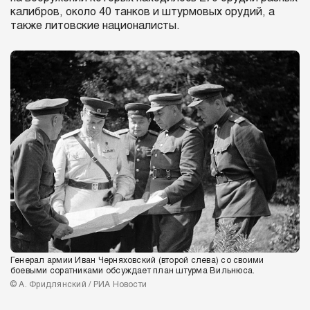
калибров, около 40 танков и штурмовых орудий, а
также литовские националисты.
Генерал армии Иван Черняховский (второй слева) со своими
боевыми соратниками обсуждает план штурма Вильнюса.
© А. Фридлянский / РИА Новости