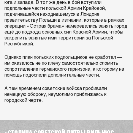
юга и запада. В тот же день в бой вступили
подпольные части польской Армии Крайовой,
подчинявшейся находившемуся в Лондоне
правительству Польши в изгнании, которые в рамках
операции «Острая брама» намеревались занять город
ещё до подхода основных сил Красной Армии, чтобы
закрепить занятые ими территории за Польской
Республикой.
Однако план польских подпольщиков не сработал —
им оказалось не по плечу самостоятельно сломить
сопротивление германского гарнизона, к которому на
помощь подоспели дополнительные части.
А тем временем советские войска пробивали
немецкую оборону, неумолимо приближаясь к
городской черте.
«СТОЛИЦА СОВЕТСКОЙ ЛИТВЫ ВИЛЬНЮС