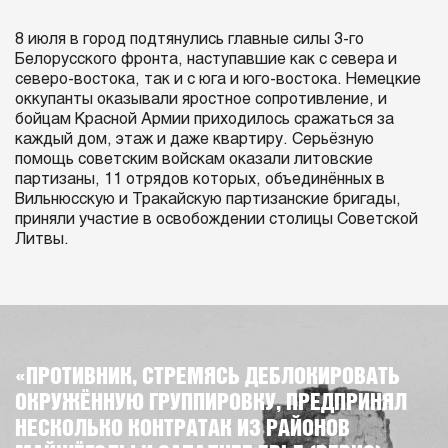
8 июля в город подтянулись главные силы 3-го
Белорусского фронта, наступавшие как с севера и
северо-востока, так и с юга и юго-востока. Немецкие
оккупанты оказывали яростное сопротивление, и
бойцам Красной Армии приходилось сражаться за
каждый дом, этаж и даже квартиру. Серьёзную
помощь советским войскам оказали литовские
партизаны, 11 отрядов которых, объединённых в
Вильнюсскую и Тракайскую партизанские бригады,
приняли участие в освобождении столицы Советской
Литвы.
«ПРОТИВНИК, СТРЕМЯСЬ ДЕБЛОКИРОВАТЬ
ОКРУЖЁННУЮ ГРУППИРОВКУ, ПРЕДПРИНЯЛ
НЕСКОЛЬКО КОНТРАТАК ИЗ РАЙОНОВ