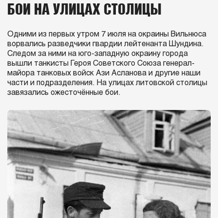
БОИ НА УЛИЦАХ СТОЛИЦЫ
Одними из первых утром 7 июля на окраины Вильнюса
ворвались разведчики гвардии лейтенанта Шундина.
Следом за ними на юго-западную окраину города
вышли танкисты Героя Советского Союза генерал-
майора танковых войск Ази Асланова и другие наши
части и подразделения. На улицах литовской столицы
завязались ожесточённые бои.