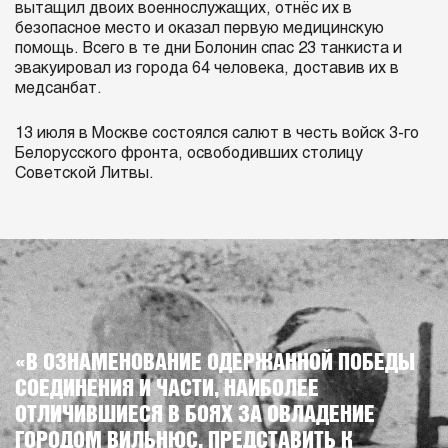
вытащил двоих военнослужащих, отнёс их в
безопасное место и оказал первую медицинскую
помощь. Всего в те дни Болонин спас 23 танкиста и
эвакуировал из города 64 человека, доставив их в
медсанбат.
13 июля в Москве состоялся салют в честь войск 3-го
Белорусского фронта, освободивших столицу
Советской Литвы.
«В ОЗНАМЕНОВАНИЕ ОДЕРЖАННОЙ ПОБЕДЫ
СОЕДИНЕНИЯ И ЧАСТИ, НАИБОЛЕЕ
ОТЛИЧИВШИЕСЯ В БОЯХ ЗА ОВЛАДЕНИЕ
ГОРОДОМ ВИЛЬНЮС, ПРЕДСТАВИТЬ К