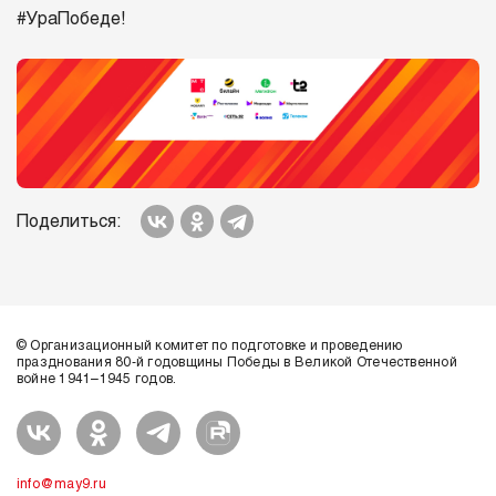
#УраПобеде!
Поделиться:
© Организационный комитет по подготовке и проведению
празднования 80-й годовщины Победы в Великой Отечественной
войне 1941–1945 годов.
info@may9.ru