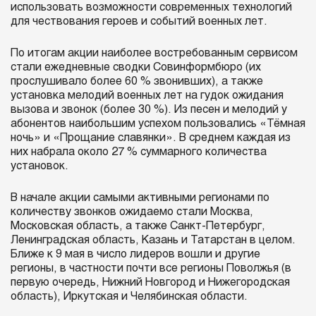
использовать возможности современных технологий
для чествования героев и событий военных лет.
По итогам акции наиболее востребованным сервисом
стали ежедневные сводки Совинформбюро (их
прослушивало более 60 % звонивших), а также
установка мелодий военных лет на гудок ожидания
вызова и звонок (более 30 %). Из песен и мелодий у
абонентов наибольшим успехом пользовались «Тёмная
ночь» и «Прощание славянки». В среднем каждая из
них набрала около 27 % суммарного количества
установок.
В начале акции самыми активными регионами по
количеству звонков ожидаемо стали Москва,
Московская область, а также Санкт-Петербург,
Ленинградская область, Казань и Татарстан в целом.
Ближе к 9 мая в число лидеров вошли и другие
регионы, в частности почти все регионы Поволжья (в
первую очередь, Нижний Новгород и Нижегородская
область), Иркутская и Челябинская области.