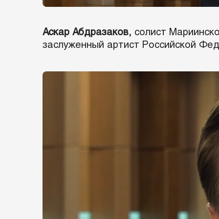
Аскар Абдразаков,
солист Мариинско
заслуженный артист Российской Фед