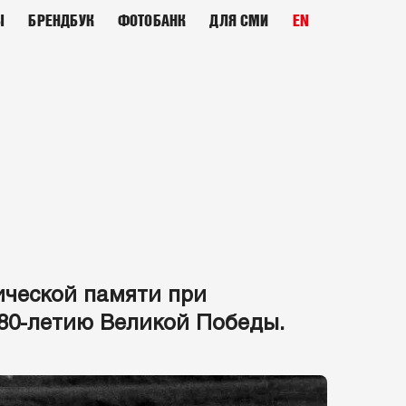
Ы
БРЕНДБУК
ФОТОБАНК
ДЛЯ СМИ
EN
ческой памяти при
80-летию Великой Победы.