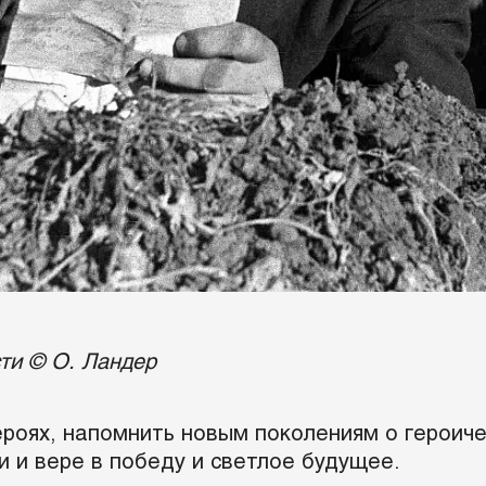
ти © О. Ландер
ероях, напомнить новым поколениям о героич
 и вере в победу и светлое будущее.