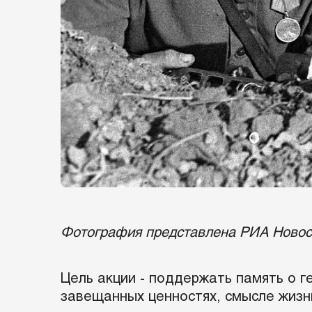
Фотография представлена РИА Новос
Цель акции - поддержать память о г
завещанных ценностях, смысле жизни