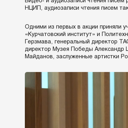
Видео- и аудиозаписи чтения писем
НЦИП, аудиозаписи чтения писем та
Одними из первых в акции приняли 
«Курчатовский институт» и Политех
Герзмава, генеральный директор ТА
директор Музея Победы Александр Ш
Майданов, заслуженные артистки Рос