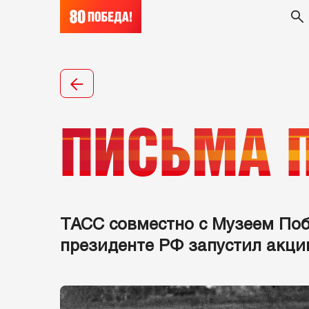
ПИСЬМА 
ТАСС совместно с Музеем По
президенте РФ запустил акци