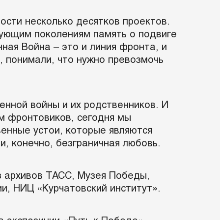
сти несколько десятков проектов.
дующим поколениям память о подвиге
ная Война – это и линия фронта, и
, понимали, что нужно превозмочь
енной войны и их родственников. И
ям фронтовиков, сегодня мы
венные устои, которые являются
и, конечно, безграничная любовь.
з архивов ТАСС, Музея Победы,
и, НИЦ «Курчатовский институт».