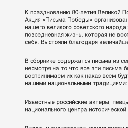
К празднованию 80-летия Великой П
Акция «Письма Победы» организован
нашего великого советского народа:
повседневная жизнь, которая не вос
себя. Выстояли благодаря величайше
В сборнике содержатся письма из с
несмотря на то что все эти письма 
воспринимаем их как наказ всем бу
нашими национальными традициями: с
Известные российские актёры, певц
национального центра исторической