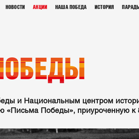
НОВОСТИ
АКЦИИ
НАША ПОБЕДА
ИСТОРИЯ
ПАРАД
ПОБЕДЫ
беды и Национальным центром истори
ю «Письма Победы», приуроченную к 